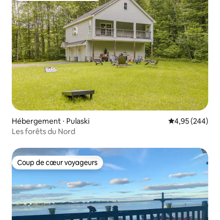
Hébergement ⋅ Pulaski
Évaluation moy
4,95 (244)
Les forêts du Nord
Coup de cœur voyageurs
Coup de cœur voyageurs