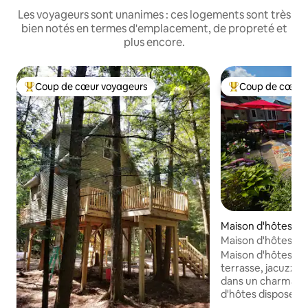
Les voyageurs sont unanimes : ces logements sont très
bien notés en termes d'emplacement, de propreté et
plus encore.
Coup de cœur voyageurs
Coup de cœur 
Coups de cœur voyageurs les plus appréciés
Coups de cœur vo
Maison d'hôtes ⋅ Fa
e
Maison d'hôtes pri
jacuzzi et piscine
Maison d'hôtes sp
terrasse, jacuzzi e
dans un charmant village
d'hôtes dispose d
salon, d'une cuisi