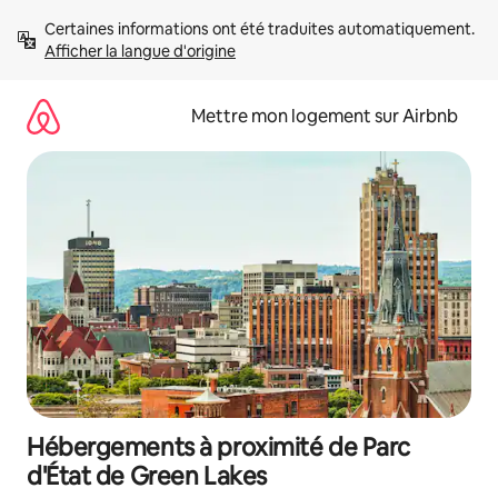
Aller
Certaines informations ont été traduites automatiquement. 
directement
Afficher la langue d'origine
au
contenu
Mettre mon logement sur Airbnb
Hébergements à proximité de Parc
d'État de Green Lakes