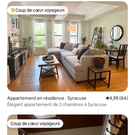
Coup de cœur voyageurs
Coups de cœur voyageurs les plus appréciés
Appartement en résidence ⋅ Syracuse
Évaluation mo
4,95 (64)
Élégant appartement de 2 chambres à Syracuse
Coup de cœur voyageurs
Coup de cœur voyageurs