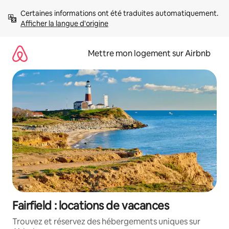
Aller
Certaines informations ont été traduites automatiquement. 
directement
Afficher la langue d'origine
au
contenu
Mettre mon logement sur Airbnb
Fairfield : locations de vacances
Trouvez et réservez des hébergements uniques sur