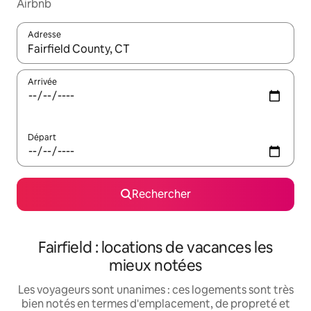
Airbnb
Adresse
Lorsque les résultats s'affichent, utilisez les flèches vers le hau
Arrivée
Départ
Rechercher
Fairfield : locations de vacances les
mieux notées
Les voyageurs sont unanimes : ces logements sont très
bien notés en termes d'emplacement, de propreté et