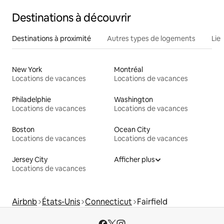
Destinations à découvrir
Destinations à proximité
Autres types de logements
Lie
New York
Montréal
Locations de vacances
Locations de vacances
Philadelphie
Washington
Locations de vacances
Locations de vacances
Boston
Ocean City
Locations de vacances
Locations de vacances
Jersey City
Afficher plus
Locations de vacances
Airbnb
États-Unis
Connecticut
Fairfield