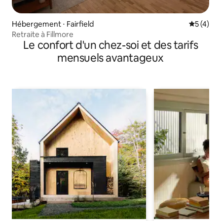
Hébergement ⋅ Fairfield
Évaluatio
5 (4)
Retraite à Fillmore
Le confort d'un chez-soi et des tarifs
mensuels avantageux