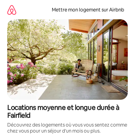
Aller
directement
Mettre mon logement sur Airbnb
au
contenu
Locations moyenne et longue durée à
Fairfield
Découvrez des logements où vous vous sentez comme
chez vous pour un séjour d'un mois ou plus.