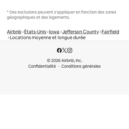
* Des exclusions peuvent s'appliquer en fonction des zones
géographiques et des logements.
Airbnb
États-Unis
Iowa
Jefferson County
Fairfield
Locations moyenne et longue durée
© 2026 Airbnb, Inc.
Confidentialité
Conditions générales