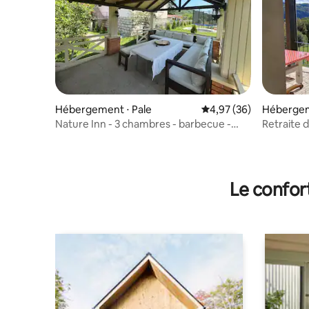
Hébergement ⋅ Pale
Évaluation moyenne sur
4,97 (36)
Hébergeme
evo
Nature Inn - 3 chambres - barbecue -
Retraite d
intimité totale
ville
Le confor