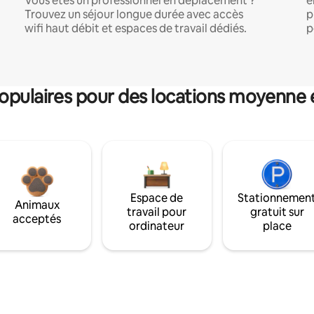
Vous êtes un professionnel en déplacement ?
e
Trouvez un séjour longue durée avec accès
p
wifi haut débit et espaces de travail dédiés.
p
pulaires pour des locations moyenne 
Espace de
Stationnemen
Animaux
travail pour
gratuit sur
acceptés
ordinateur
place