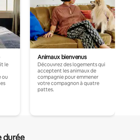
Animaux bienvenus
t le
Découvrez des logements qui
acceptent les animaux de
e ou
compagnie pour emmener
ces
votre compagnon à quatre
pattes.
.
e durée