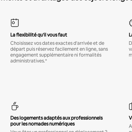
La flexibilité qu'il vous faut
L
Choisissez vos dates exactes d'arrivée et de
D
départ puis réservez facilement en ligne, sans
v
engagement supplémentaire ni formalités
m
administratives.*
Des logements adaptés aux professionnels
V
pour les nomades numériques
A