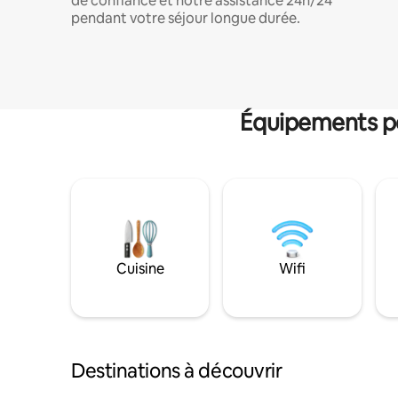
de confiance et notre assistance 24h/24
pendant votre séjour longue durée.
Équipements po
Cuisine
Wifi
Destinations à découvrir