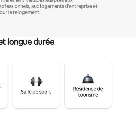
ntièrement meublés adaptés aux
rofessionnels, aux logements d'entreprise et
our le relogement.
et longue durée
t
Résidence de
Salle de sport
tourisme