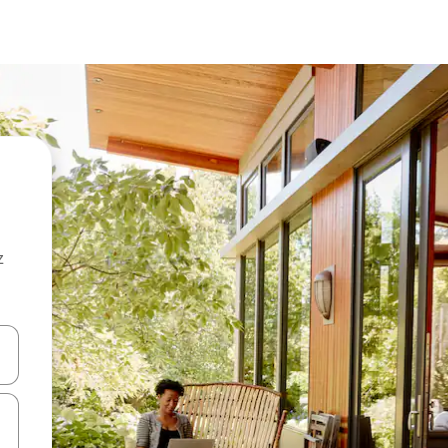
z
hes vers le haut et vers le bas pour les parcourir ou en appuyant et en fai