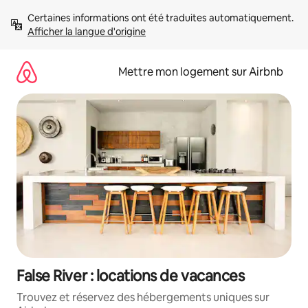
Aller
Certaines informations ont été traduites automatiquement. 
directement
Afficher la langue d'origine
au
contenu
Mettre mon logement sur Airbnb
False River : locations de vacances
Trouvez et réservez des hébergements uniques sur