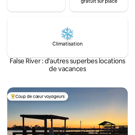
gratuit sur place
Climatisation
False River : d'autres superbes locations
de vacances
Coup de cœur voyageurs
Coups de cœur voyageurs les plus appréciés