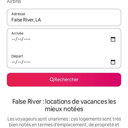
Airbnb
Adresse
Lorsque les résultats s'affichent, utilisez les flèches vers le hau
Arrivée
Départ
Rechercher
False River : locations de vacances les
mieux notées
Les voyageurs sont unanimes : ces logements sont très
bien notés en termes d'emplacement, de propreté et