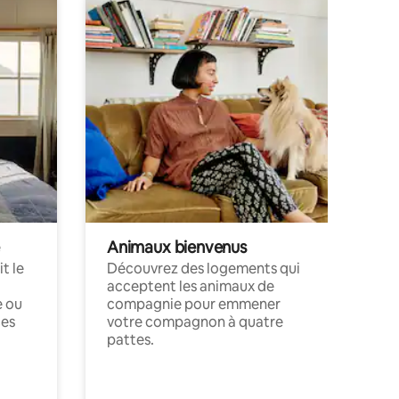
Animaux bienvenus
t le
Découvrez des logements qui
acceptent les animaux de
e ou
compagnie pour emmener
ces
votre compagnon à quatre
pattes.
.