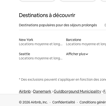
Destinations à découvrir
Destinations populaires pour des séjours prolongés
New York
Barcelone
Locations moyenne et longue durée
Seattle
Afficher plus
Locations moyenne et longue durée
* Des exclusions peuvent s'appliquer en fonction des zo
Airbnb
Danemark
Guldborgsund Municipality
F
© 2026 Airbnb, Inc.
Confidentialité
Conditions génér