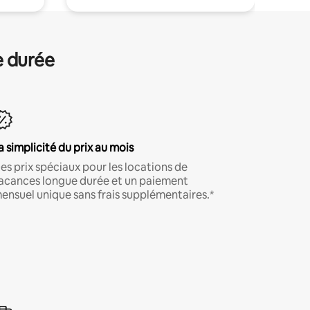
e durée
a simplicité du prix au mois
es prix spéciaux pour les locations de
acances longue durée et un paiement
ensuel unique sans frais supplémentaires.*