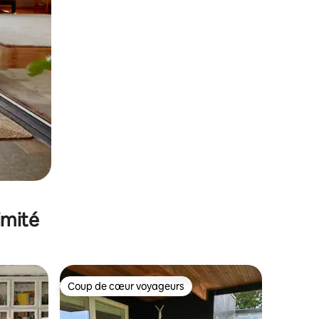
imité
Coup de cœur voyageurs
Coup de cœur voyageurs