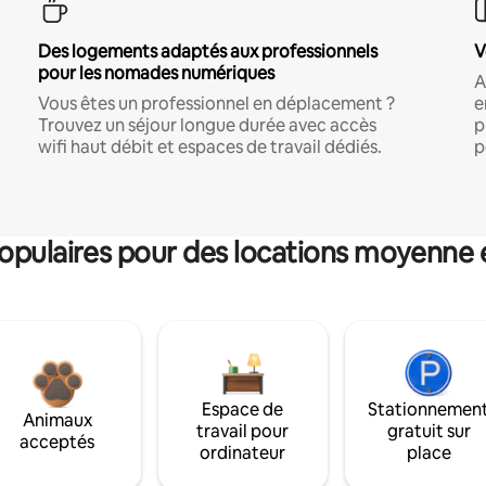
Des logements adaptés aux professionnels
V
pour les nomades numériques
A
Vous êtes un professionnel en déplacement ?
e
Trouvez un séjour longue durée avec accès
p
wifi haut débit et espaces de travail dédiés.
p
pulaires pour des locations moyenne 
Espace de
Stationnemen
Animaux
travail pour
gratuit sur
acceptés
ordinateur
place