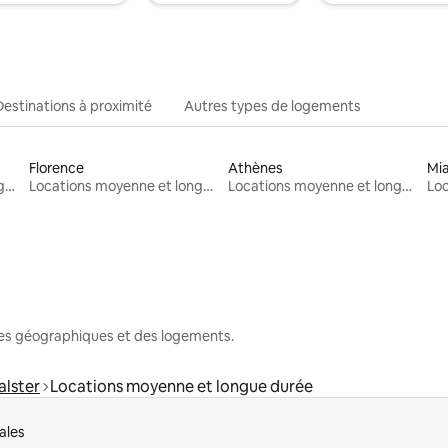
Destinations à proximité
Autres types de logements
Florence
Athènes
Mi
Locations moyenne et longue durée
Locations moyenne et longue durée
Locations moyenne et longue durée
nes géographiques et des logements.
alster
Locations moyenne et longue durée
ales