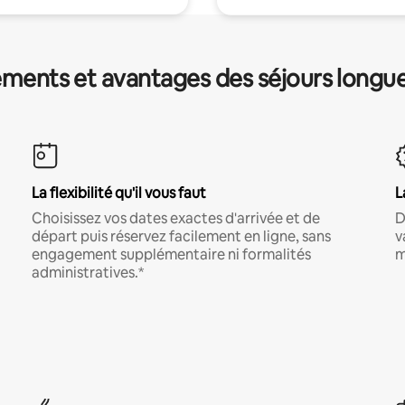
ments et avantages des séjours longu
La flexibilité qu'il vous faut
L
Choisissez vos dates exactes d'arrivée et de
D
départ puis réservez facilement en ligne, sans
v
engagement supplémentaire ni formalités
m
administratives.*