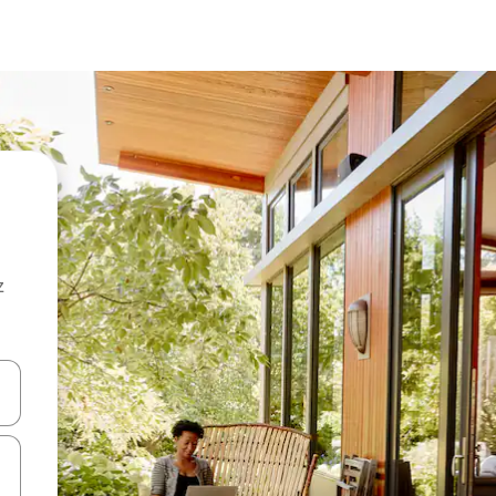
z
hes vers le haut et vers le bas pour les parcourir ou en appuyant et en fai