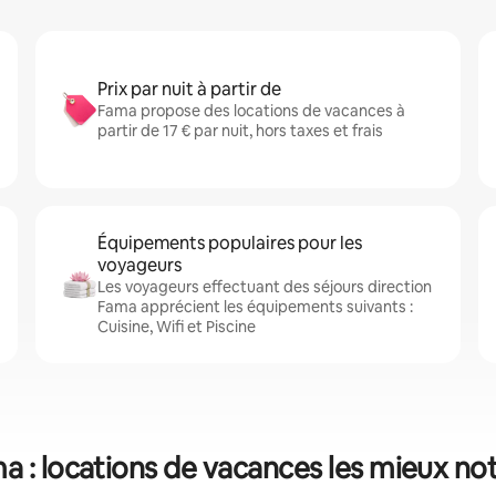
Prix par nuit à partir de
Fama propose des locations de vacances à
partir de 17 € par nuit, hors taxes et frais
Équipements populaires pour les
voyageurs
Les voyageurs effectuant des séjours direction
Fama apprécient les équipements suivants :
Cuisine, Wifi et Piscine
a : locations de vacances les mieux no