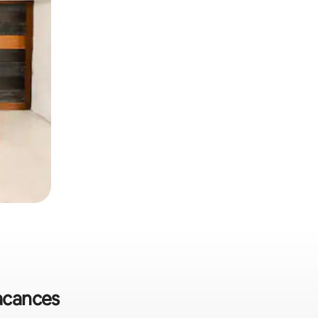
vacances