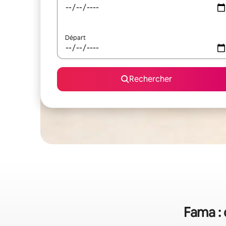
Départ
Rechercher
Fama : 