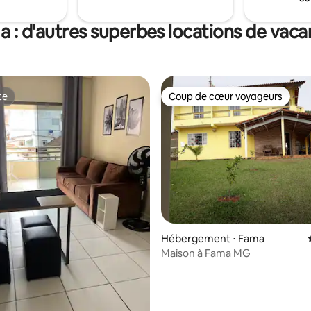
 : d'autres superbes locations de vac
te
Coup de cœur voyageurs
te
Coup de cœur voyageurs
Hébergement ⋅ Fama
Maison à Fama MG