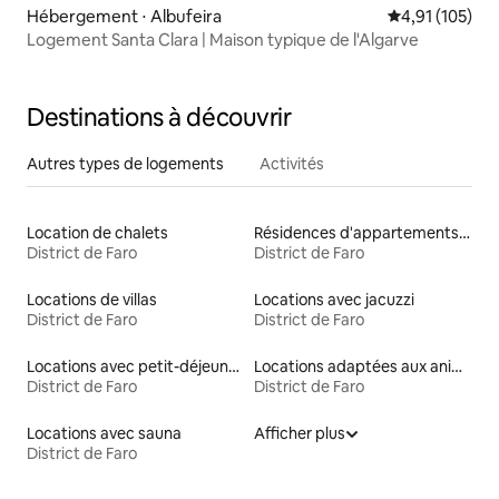
Hébergement ⋅ Albufeira
Évaluation moy
4,91 (105)
Logement Santa Clara | Maison typique de l'Algarve
Destinations à découvrir
Autres types de logements
Activités
Location de chalets
Résidences d'appartements en location
District de Faro
District de Faro
Locations de villas
Locations avec jacuzzi
District de Faro
District de Faro
Locations avec petit-déjeuner
Locations adaptées aux animaux
District de Faro
District de Faro
Locations avec sauna
Afficher plus
District de Faro