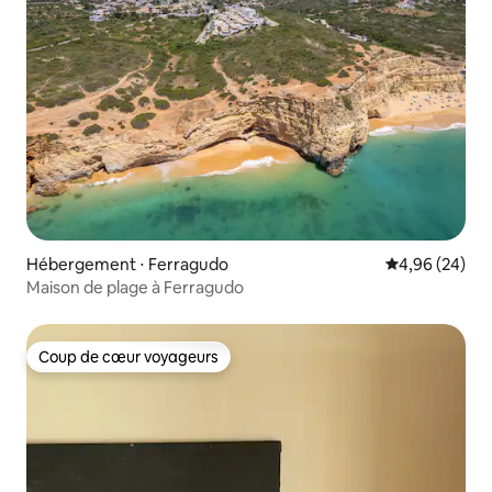
Hébergement ⋅ Ferragudo
Évaluation mo
4,96 (24)
Maison de plage à Ferragudo
Coup de cœur voyageurs
Coup de cœur voyageurs