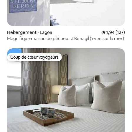
Hébergement ⋅ Lagoa
Évaluation moy
4,94 (127)
Magnifique maison de pêcheur à Benagil (+vue sur la mer)
Coup de cœur voyageurs
Coup de cœur voyageurs