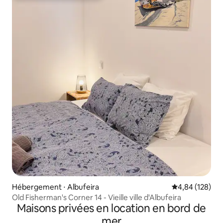
Hébergement ⋅ Albufeira
Évaluation moy
4,84 (128)
Old Fisherman's Corner 14 - Vieille ville d'Albufeira
Maisons privées en location en bord de
mer