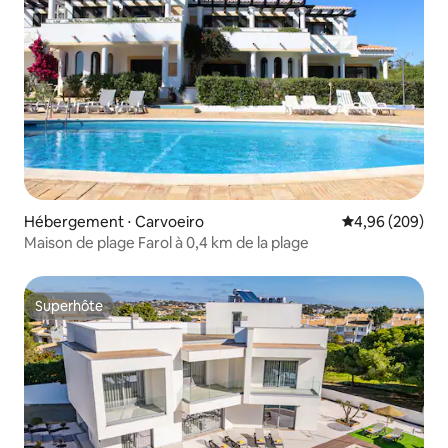
Hébergement ⋅ Carvoeiro
Évaluation moy
4,96 (209)
Maison de plage Farol à 0,4 km de la plage
Superhôte
Superhôte