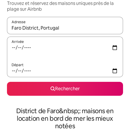
Trouvez et réservez des maisons uniques près de la
plage sur Airbnb
Adresse
Lorsque les résultats s'affichent, utilisez les flèches vers le hau
Arrivée
Départ
Rechercher
District de Faro&nbsp;: maisons en
location en bord de mer les mieux
notées