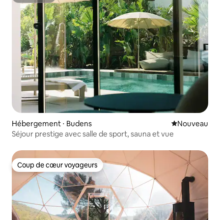
Superhôte
Hébergement ⋅ Budens
Nouvel hébe
Nouveau
Séjour prestige avec salle de sport, sauna et vue
Coup de cœur voyageurs
Coup de cœur voyageurs