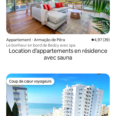
Appartement ⋅ Armação de Pêra
Évaluation mo
4,97 (39)
Le bonheur en bord de Bedzy avec spa
Location d'appartements en résidence
avec sauna
Coup de cœur voyageurs
Coup de cœur voyageurs