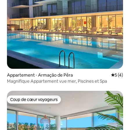
Appartement ⋅ Armação de Pêra
Évaluatio
5 (4)
Magnifique Appartement vue mer, Piscines et Spa
Coup de cœur voyageurs
Coup de cœur voyageurs