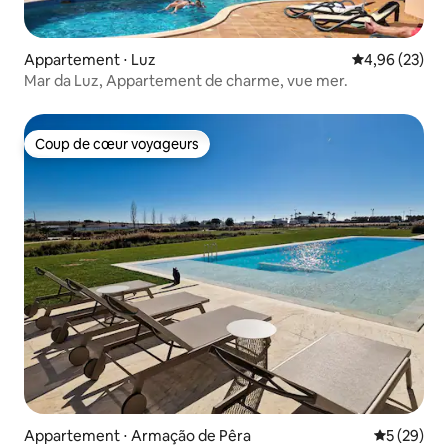
Appartement ⋅ Luz
Évaluation mo
4,96 (23)
Mar da Luz, Appartement de charme, vue mer.
Coup de cœur voyageurs
Coup de cœur voyageurs
Appartement ⋅ Armação de Pêra
Évaluation
5 (29)