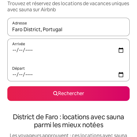
Trouvez et réservez des locations de vacances uniques
avec sauna sur Airbnb
Adresse
Lorsque les résultats s'affichent, utilisez les flèches vers le hau
Arrivée
Départ
Rechercher
District de Faro : locations avec sauna
parmi les mieux notées
Les voyageurs approuvent : ces locations avec sauna