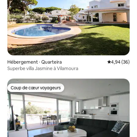
Hébergement ⋅ Quarteira
Évaluation mo
4,94 (36)
Superbe villa Jasmine à Vilamoura
Coup de cœur voyageurs
Coup de cœur voyageurs