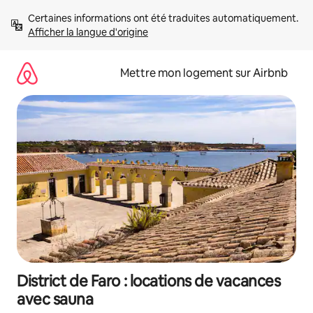
Aller
Certaines informations ont été traduites automatiquement. 
directement
Afficher la langue d'origine
au
contenu
Mettre mon logement sur Airbnb
District de Faro : locations de vacances
avec sauna