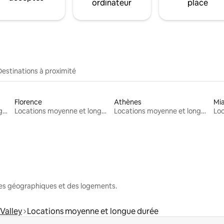
ordinateur
place
Destinations à proximité
Florence
Athènes
Mi
Locations moyenne et longue durée
Locations moyenne et longue durée
Locations moyenne et longue durée
nes géographiques et des logements.
Valley
Locations moyenne et longue durée