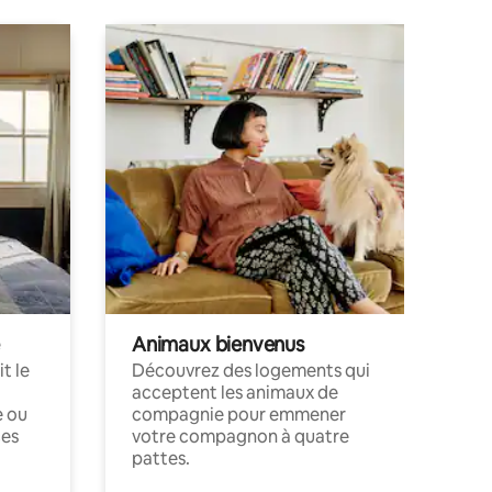
Animaux bienvenus
t le
Découvrez des logements qui
acceptent les animaux de
e ou
compagnie pour emmener
ces
votre compagnon à quatre
pattes.
.