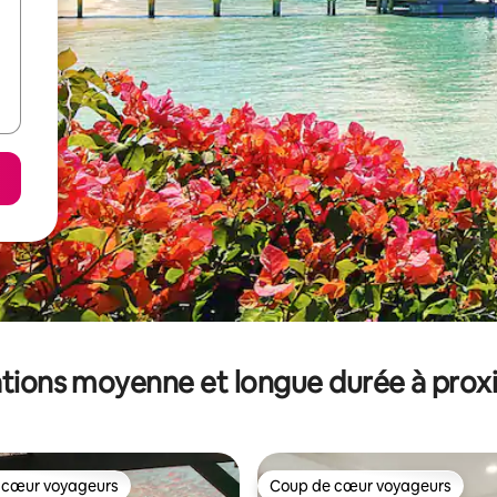
tions moyenne et longue durée à prox
 cœur voyageurs
Coup de cœur voyageurs
 cœur voyageurs
Coup de cœur voyageurs