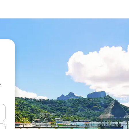
z
hes vers le haut et vers le bas pour les parcourir ou en appuyant et en fai