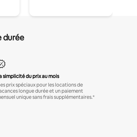
e durée
a simplicité du prix au mois
es prix spéciaux pour les locations de
acances longue durée et un paiement
ensuel unique sans frais supplémentaires.*