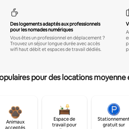
Des logements adaptés aux professionnels
V
pour les nomades numériques
A
Vous êtes un professionnel en déplacement ?
e
Trouvez un séjour longue durée avec accès
p
wifi haut débit et espaces de travail dédiés.
p
pulaires pour des locations moyenne 
Espace de
Stationnemen
Animaux
travail pour
gratuit sur
acceptés