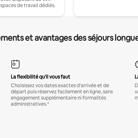
espaces de travail dédiés.
ments et avantages des séjours longu
La flexibilité qu'il vous faut
L
Choisissez vos dates exactes d'arrivée et de
D
départ puis réservez facilement en ligne, sans
v
engagement supplémentaire ni formalités
m
administratives.*