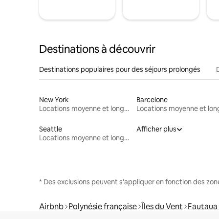
Destinations à découvrir
Destinations populaires pour des séjours prolongés
New York
Barcelone
Locations moyenne et longue durée
Seattle
Afficher plus
Locations moyenne et longue durée
* Des exclusions peuvent s'appliquer en fonction des zo
Airbnb
Polynésie française
Îles du Vent
Fautaua 