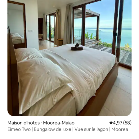
Maison d'hôtes ⋅ Moorea-Maiao
Évaluation mo
4,97 (58)
Eimeo Two | Bungalow de luxe | Vue sur le lagon | Moorea