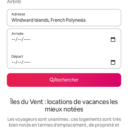
Airbnb
Adresse
Lorsque les résultats s'affichent, utilisez les flèches vers le hau
Arrivée
Départ
Rechercher
Îles du Vent : locations de vacances les
mieux notées
Les voyageurs sont unanimes : ces logements sont très
bien notés en termes d'emplacement, de propreté et