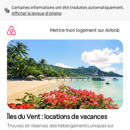
Aller
Certaines informations ont été traduites automatiquement. 
directement
Afficher la langue d'origine
au
contenu
Mettre mon logement sur Airbnb
Îles du Vent : locations de vacances
Trouvez et réservez des hébergements uniques sur