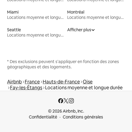
Miami
Montréal
Locations moyenne et longue durée
Locations moyenne et longue durée
Seattle
Afficher plus
Locations moyenne et longue durée
* Des exclusions peuvent s'appliquer en fonction des zones
géographiques et des logements.
Airbnb
France
Hauts-de-France
Oise
Fay-les-Étangs
Locations moyenne et longue durée
© 2026 Airbnb, Inc.
Confidentialité
Conditions générales