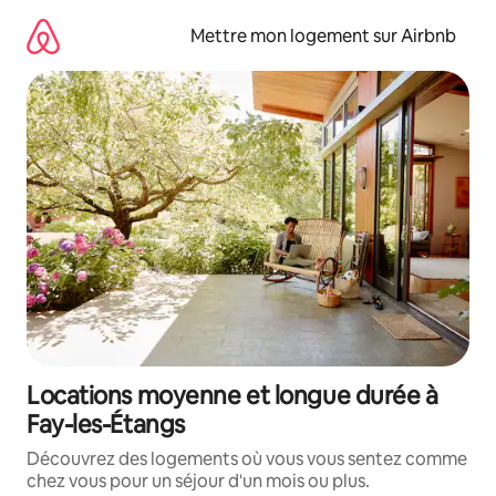
Aller
directement
Mettre mon logement sur Airbnb
au
contenu
Locations moyenne et longue durée à
Fay-les-Étangs
Découvrez des logements où vous vous sentez comme
chez vous pour un séjour d'un mois ou plus.