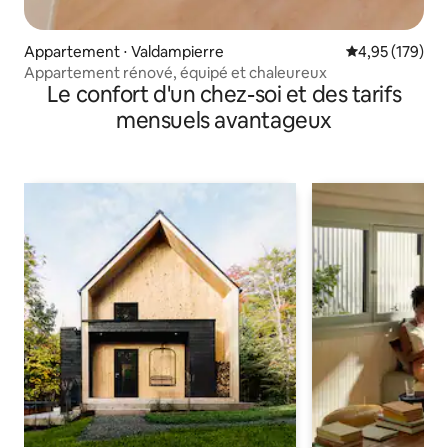
Appartement ⋅ Valdampierre
Évaluation moy
4,95 (179)
Appartement rénové, équipé et chaleureux
Le confort d'un chez-soi et des tarifs
mensuels avantageux