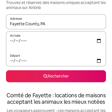
Trouvez et réservez des maisons uniques acceptant les
animaux sur Airbnb
Adresse
Lorsque les résultats s'affichent, utilisez les flèches vers le hau
Arrivée
Départ
Rechercher
Comté de Fayette : locations de maisons
acceptant les animaux les mieux notées
Les voyageurs approuvent : ces maisons acceptant les