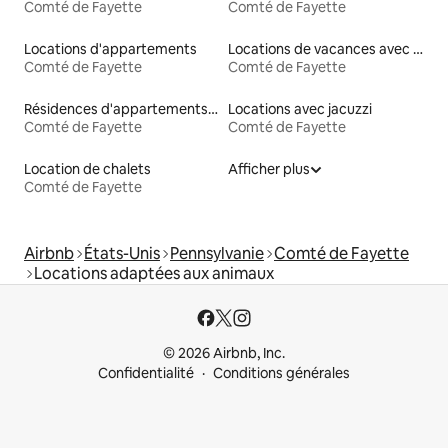
Comté de Fayette
Comté de Fayette
Locations d'appartements
Locations de vacances avec piscine
Comté de Fayette
Comté de Fayette
Résidences d'appartements en location
Locations avec jacuzzi
Comté de Fayette
Comté de Fayette
Location de chalets
Afficher plus
Comté de Fayette
Airbnb
États-Unis
Pennsylvanie
Comté de Fayette
Locations adaptées aux animaux
© 2026 Airbnb, Inc.
Confidentialité
Conditions générales