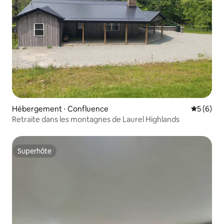
Hébergement ⋅ Confluence
Évaluatio
5 (6)
Retraite dans les montagnes de Laurel Highlands
Superhôte
Superhôte