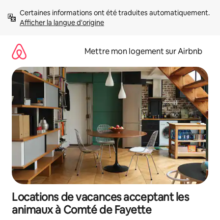
Aller
Certaines informations ont été traduites automatiquement. 
directement
Afficher la langue d'origine
au
contenu
Mettre mon logement sur Airbnb
Locations de vacances acceptant les
animaux à Comté de Fayette