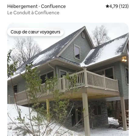
Hébergement ⋅ Confluence
Évaluation moy
4,79 (123)
Le Conduit à Confluence
Coup de cœur voyageurs
Coup de cœur voyageurs