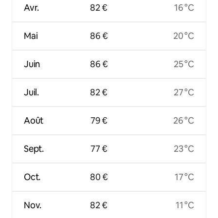
Avr.
82 €
16 °C
Mai
86 €
20 °C
Juin
86 €
25 °C
Juil.
82 €
27 °C
Août
79 €
26 °C
Sept.
77 €
23 °C
Oct.
80 €
17 °C
Nov.
82 €
11 °C