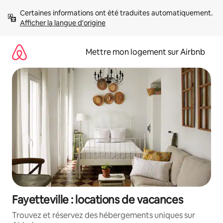
Aller
Certaines informations ont été traduites automatiquement. 
directement
Afficher la langue d'origine
au
contenu
Mettre mon logement sur Airbnb
Fayetteville : locations de vacances
Trouvez et réservez des hébergements uniques sur