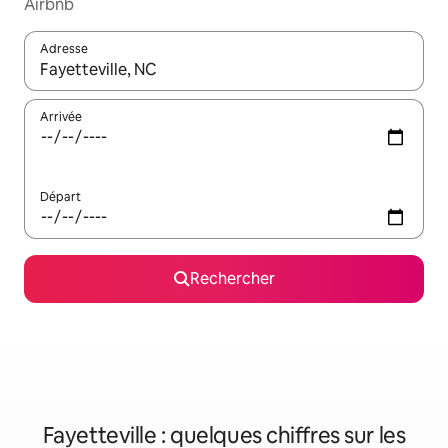
Airbnb
Adresse
Lorsque les résultats s'affichent, utilisez les flèches vers le hau
Arrivée
Départ
Rechercher
Fayetteville : quelques chiffres sur les