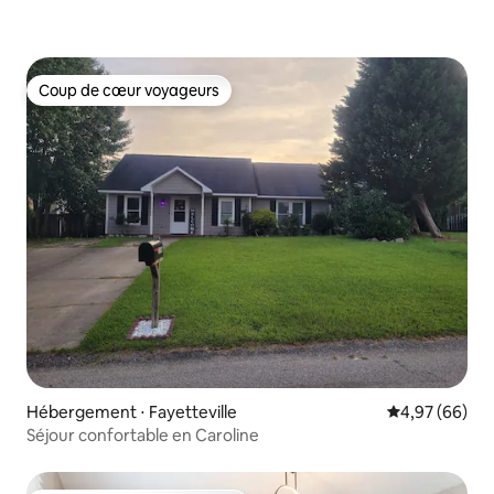
Coup de cœur voyageurs
Coup de cœur voyageurs
Hébergement ⋅ Fayetteville
Évaluation mo
4,97 (66)
Séjour confortable en Caroline