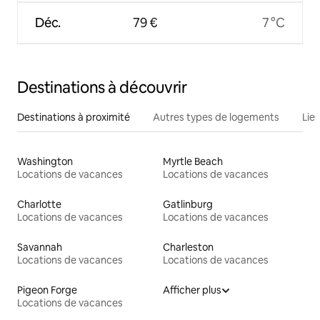
Déc.
79 €
7 °C
Destinations à découvrir
Destinations à proximité
Autres types de logements
Lie
Washington
Myrtle Beach
Locations de vacances
Locations de vacances
Charlotte
Gatlinburg
Locations de vacances
Locations de vacances
Savannah
Charleston
Locations de vacances
Locations de vacances
Pigeon Forge
Afficher plus
Locations de vacances