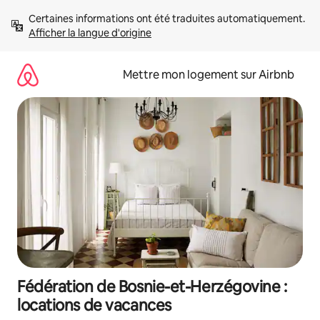
Aller
Certaines informations ont été traduites automatiquement. 
directement
Afficher la langue d'origine
au
contenu
Mettre mon logement sur Airbnb
Fédération de Bosnie-et-Herzégovine :
locations de vacances