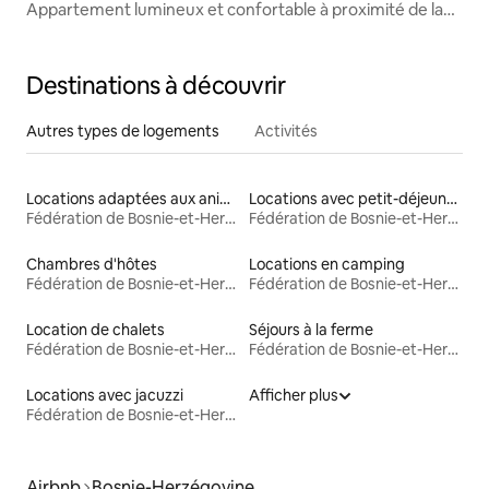
Appartement lumineux et confortable à proximité de la
vieille ville
Destinations à découvrir
Autres types de logements
Activités
Locations adaptées aux animaux
Locations avec petit-déjeuner
Fédération de Bosnie-et-Herzégovine
Fédération de Bosnie-et-Herzégovine
Chambres d'hôtes
Locations en camping
Fédération de Bosnie-et-Herzégovine
Fédération de Bosnie-et-Herzégovine
Location de chalets
Séjours à la ferme
Fédération de Bosnie-et-Herzégovine
Fédération de Bosnie-et-Herzégovine
Locations avec jacuzzi
Afficher plus
Fédération de Bosnie-et-Herzégovine
Airbnb
Bosnie-Herzégovine