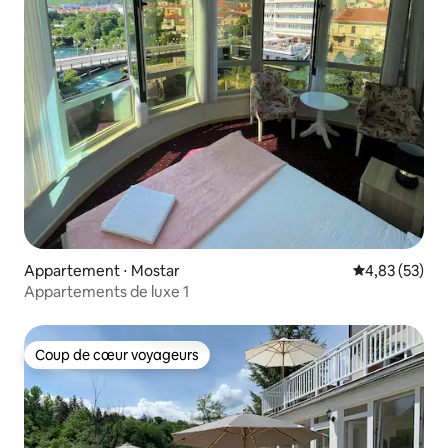
Appartement ⋅ Mostar
Évaluation mo
4,83 (53)
Appartements de luxe 1
Coup de cœur voyageurs
Coup de cœur voyageurs