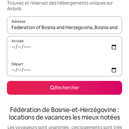
Trouvez et réservez des hébergements uniques sur
Airbnb
Adresse
Lorsque les résultats s'affichent, utilisez les flèches vers le hau
Arrivée
Départ
Rechercher
Fédération de Bosnie-et-Herzégovine :
locations de vacances les mieux notées
Les voyageurs sont unanimes : ces logements sont très