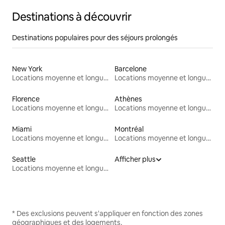
Destinations à découvrir
Destinations populaires pour des séjours prolongés
New York
Barcelone
Locations moyenne et longue durée
Locations moyenne et longue durée
Florence
Athènes
Locations moyenne et longue durée
Locations moyenne et longue durée
Miami
Montréal
Locations moyenne et longue durée
Locations moyenne et longue durée
Seattle
Afficher plus
Locations moyenne et longue durée
* Des exclusions peuvent s'appliquer en fonction des zones
géographiques et des logements.