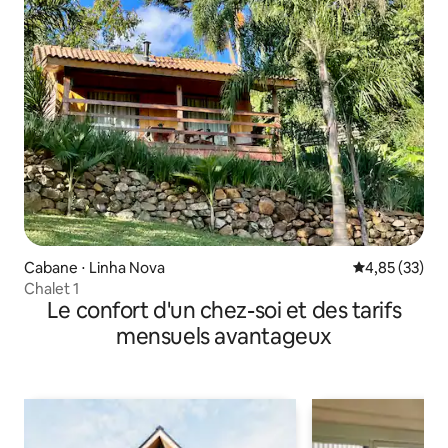
Cabane ⋅ Linha Nova
Évaluation mo
4,85 (33)
Chalet 1
Le confort d'un chez-soi et des tarifs
mensuels avantageux