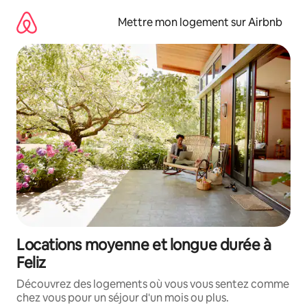
Aller
directement
Mettre mon logement sur Airbnb
au
contenu
Locations moyenne et longue durée à
Feliz
Découvrez des logements où vous vous sentez comme
chez vous pour un séjour d'un mois ou plus.