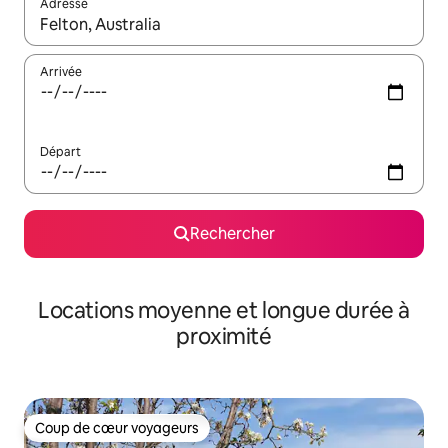
Adresse
Lorsque les résultats s'affichent, utilisez les flèches vers le hau
Arrivée
Départ
Rechercher
Locations moyenne et longue durée à
proximité
Coup de cœur voyageurs
Coup de cœur voyageurs