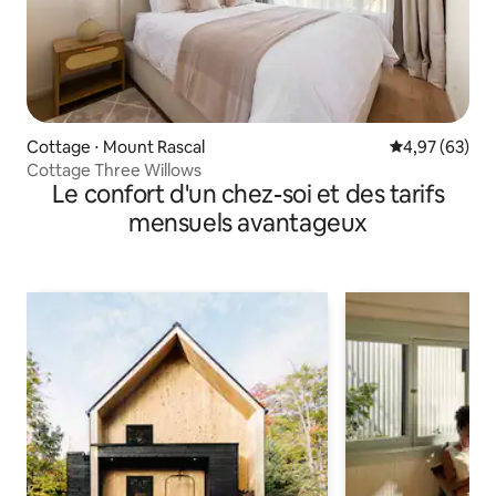
Cottage ⋅ Mount Rascal
Évaluation mo
4,97 (63)
Cottage Three Willows
Le confort d'un chez-soi et des tarifs
mensuels avantageux