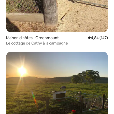
Maison d'hôtes ⋅ Greenmount
Évaluation moy
4,84 (147)
Le cottage de Cathy à la campagne