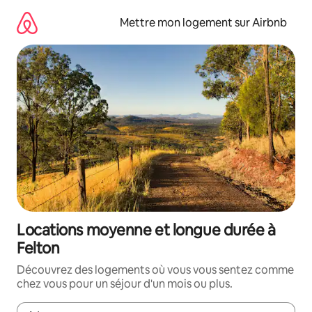
Aller
directement
Mettre mon logement sur Airbnb
au
contenu
Locations moyenne et longue durée à
Felton
Découvrez des logements où vous vous sentez comme
chez vous pour un séjour d'un mois ou plus.