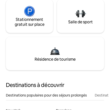
Stationnement
Salle de sport
gratuit sur place
Résidence de tourisme
Destinations à découvrir
Destinations populaires pour des séjours prolongés
Destinati