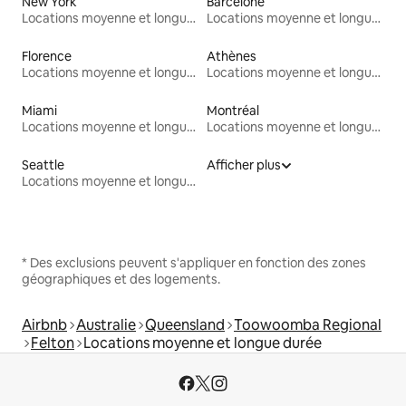
New York
Barcelone
Locations moyenne et longue durée
Locations moyenne et longue durée
Florence
Athènes
Locations moyenne et longue durée
Locations moyenne et longue durée
Miami
Montréal
Locations moyenne et longue durée
Locations moyenne et longue durée
Seattle
Afficher plus
Locations moyenne et longue durée
* Des exclusions peuvent s'appliquer en fonction des zones
géographiques et des logements.
Airbnb
Australie
Queensland
Toowoomba Regional
Felton
Locations moyenne et longue durée