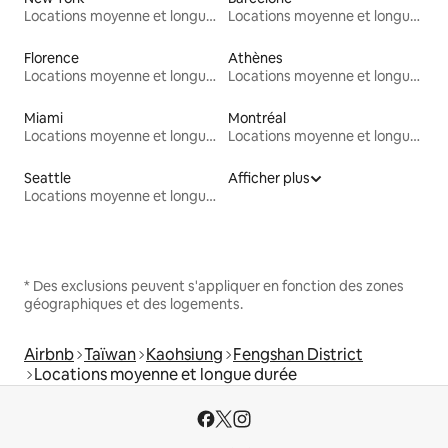
Locations moyenne et longue durée
Locations moyenne et longue durée
Florence
Athènes
Locations moyenne et longue durée
Locations moyenne et longue durée
Miami
Montréal
Locations moyenne et longue durée
Locations moyenne et longue durée
Seattle
Afficher plus
Locations moyenne et longue durée
* Des exclusions peuvent s'appliquer en fonction des zones
géographiques et des logements.
Airbnb
Taïwan
Kaohsiung
Fengshan District
Locations moyenne et longue durée