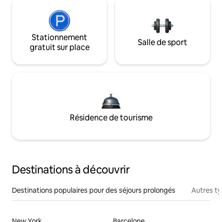
Stationnement
Salle de sport
gratuit sur place
Résidence de tourisme
Destinations à découvrir
Destinations populaires pour des séjours prolongés
Autres t
New York
Barcelone