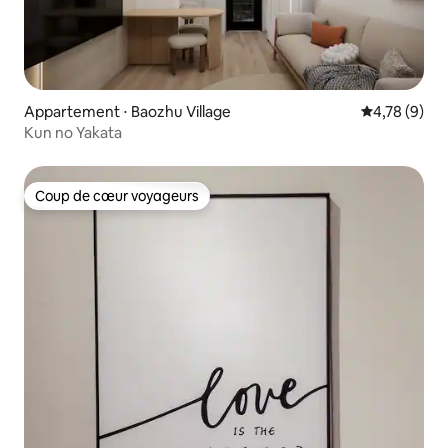
Appartement ⋅ Baozhu Village
Évaluation m
4,78 (9)
Kun no Yakata
Coup de cœur voyageurs
Coup de cœur voyageurs