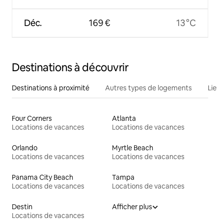
Déc.
169 €
13 °C
Destinations à découvrir
Destinations à proximité
Autres types de logements
Lie
Four Corners
Atlanta
Locations de vacances
Locations de vacances
Orlando
Myrtle Beach
Locations de vacances
Locations de vacances
Panama City Beach
Tampa
Locations de vacances
Locations de vacances
Destin
Afficher plus
Locations de vacances