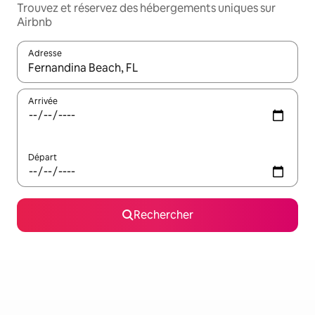
Trouvez et réservez des hébergements uniques sur
Airbnb
Adresse
Lorsque les résultats s'affichent, utilisez les flèches vers le hau
Arrivée
Départ
Rechercher