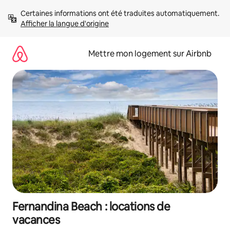
Aller
Certaines informations ont été traduites automatiquement. 
directement
Afficher la langue d'origine
au
contenu
Mettre mon logement sur Airbnb
Fernandina Beach : locations de
vacances