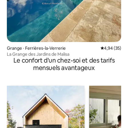
Grange ⋅ Ferrières-la-Verrerie
Évaluation mo
4,94 (35)
La Grange des Jardins de Malisa
Le confort d'un chez-soi et des tarifs
mensuels avantageux