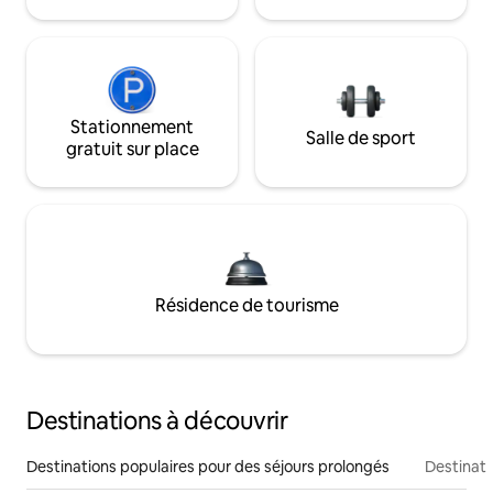
Stationnement
Salle de sport
gratuit sur place
Résidence de tourisme
Destinations à découvrir
Destinations populaires pour des séjours prolongés
Destinati