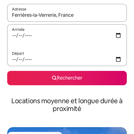
Adresse
Lorsque les résultats s'affichent, utilisez les flèches vers le hau
Arrivée
Départ
Rechercher
Locations moyenne et longue durée à
proximité