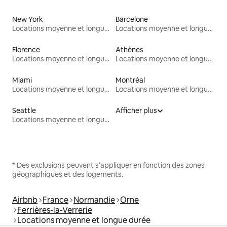
New York
Barcelone
Locations moyenne et longue durée
Locations moyenne et longue durée
Florence
Athènes
Locations moyenne et longue durée
Locations moyenne et longue durée
Miami
Montréal
Locations moyenne et longue durée
Locations moyenne et longue durée
Seattle
Afficher plus
Locations moyenne et longue durée
* Des exclusions peuvent s'appliquer en fonction des zones
géographiques et des logements.
Airbnb
France
Normandie
Orne
Ferrières-la-Verrerie
Locations moyenne et longue durée