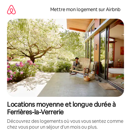
Aller
directement
Mettre mon logement sur Airbnb
au
contenu
Locations moyenne et longue durée à
Ferrières-la-Verrerie
Découvrez des logements où vous vous sentez comme
chez vous pour un séjour d'un mois ou plus.