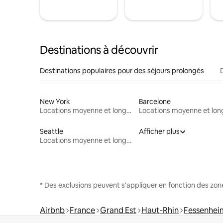
Destinations à découvrir
Destinations populaires pour des séjours prolongés
New York
Barcelone
Locations moyenne et longue durée
Seattle
Afficher plus
Locations moyenne et longue durée
* Des exclusions peuvent s'appliquer en fonction des zo
Airbnb
France
Grand Est
Haut-Rhin
Fessenhei