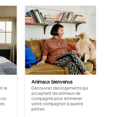
Animaux bienvenus
t le
Découvrez des logements qui
acceptent les animaux de
e ou
compagnie pour emmener
ces
votre compagnon à quatre
pattes.
.