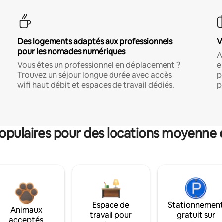
Des logements adaptés aux professionnels
V
pour les nomades numériques
A
Vous êtes un professionnel en déplacement ?
e
Trouvez un séjour longue durée avec accès
p
wifi haut débit et espaces de travail dédiés.
p
pulaires pour des locations moyenne 
Espace de
Stationnemen
Animaux
travail pour
gratuit sur
acceptés