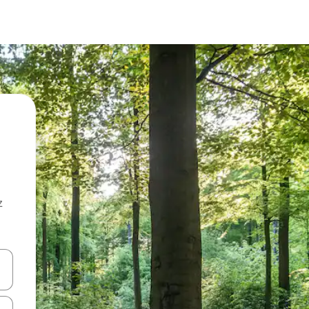
z
hes vers le haut et vers le bas pour les parcourir ou en appuyant et en fai