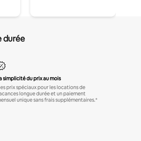
e durée
a simplicité du prix au mois
es prix spéciaux pour les locations de
acances longue durée et un paiement
ensuel unique sans frais supplémentaires.*