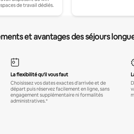
espaces de travail dédiés.
ments et avantages des séjours longu
La flexibilité qu'il vous faut
L
Choisissez vos dates exactes d'arrivée et de
D
départ puis réservez facilement en ligne, sans
v
engagement supplémentaire ni formalités
m
administratives.*