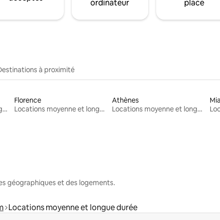
ordinateur
place
Destinations à proximité
Florence
Athènes
Mi
Locations moyenne et longue durée
Locations moyenne et longue durée
Locations moyenne et longue durée
nes géographiques et des logements.
m
Locations moyenne et longue durée