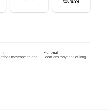
tourisme
ami
Montréal
Locations moyenne et longue durée
Locations moyenne et longue durée