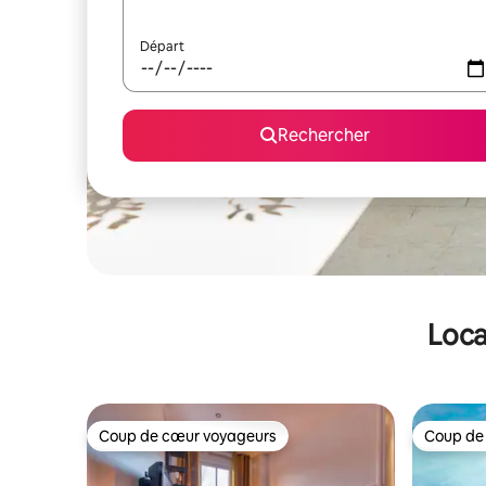
Départ
Rechercher
Loca
Coup de cœur voyageurs
Coup de
Coup de cœur voyageurs
Coup de