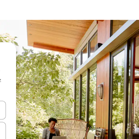
z
hes vers le haut et vers le bas pour les parcourir ou en appuyant et en fai