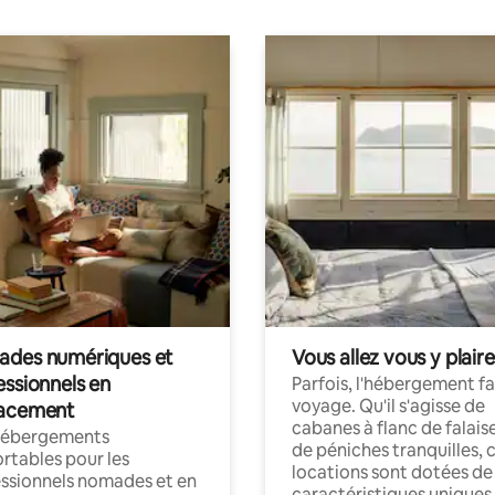
des numériques et
Vous allez vous y plaire
essionnels en
Parfois, l'hébergement fai
voyage. Qu'il s'agisse de
acement
cabanes à flanc de falais
hébergements
de péniches tranquilles, 
rtables pour les
locations sont dotées de
ssionnels nomades et en
caractéristiques uniques