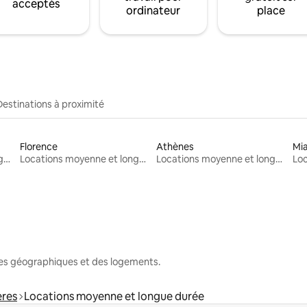
acceptés
ordinateur
place
Destinations à proximité
Florence
Athènes
Mi
Locations moyenne et longue durée
Locations moyenne et longue durée
Locations moyenne et longue durée
nes géographiques et des logements.
ères
Locations moyenne et longue durée