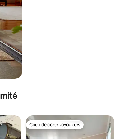
imité
Coup de cœur voyageurs
Coup de cœur voyageurs