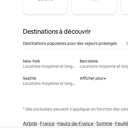
Destinations à découvrir
Destinations populaires pour des séjours prolongés
New York
Barcelone
Locations moyenne et longue durée
Seattle
Afficher plus
Locations moyenne et longue durée
* Des exclusions peuvent s'appliquer en fonction des zo
Airbnb
France
Hauts-de-France
Somme
Feuill