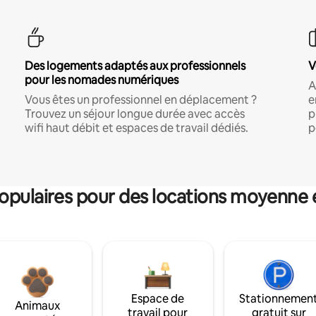
Des logements adaptés aux professionnels
V
pour les nomades numériques
A
Vous êtes un professionnel en déplacement ?
e
Trouvez un séjour longue durée avec accès
p
wifi haut débit et espaces de travail dédiés.
p
pulaires pour des locations moyenne 
Espace de
Stationnemen
Animaux
travail pour
gratuit sur