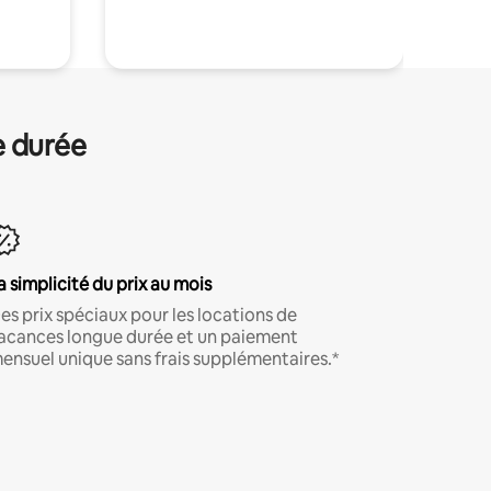
e durée
a simplicité du prix au mois
es prix spéciaux pour les locations de
acances longue durée et un paiement
ensuel unique sans frais supplémentaires.*