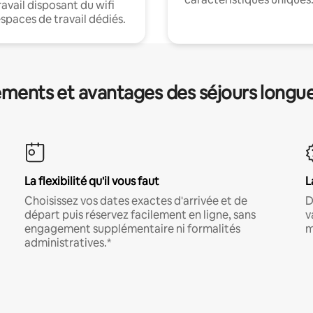
ravail disposant du wifi
espaces de travail dédiés.
ments et avantages des séjours longu
La flexibilité qu'il vous faut
L
Choisissez vos dates exactes d'arrivée et de
D
départ puis réservez facilement en ligne, sans
v
engagement supplémentaire ni formalités
m
administratives.*