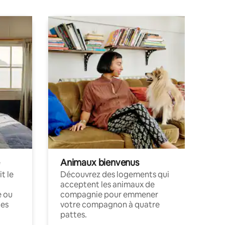
Animaux bienvenus
t le
Découvrez des logements qui
acceptent les animaux de
e ou
compagnie pour emmener
ces
votre compagnon à quatre
pattes.
.