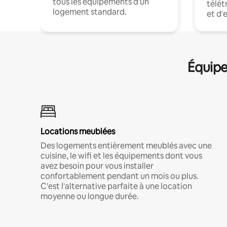
tous les équipements d'un
télét
logement standard.
et d'
Équipe
Locations meublées
Des logements entièrement meublés avec une
cuisine, le wifi et les équipements dont vous
avez besoin pour vous installer
confortablement pendant un mois ou plus.
C'est l'alternative parfaite à une location
moyenne ou longue durée.