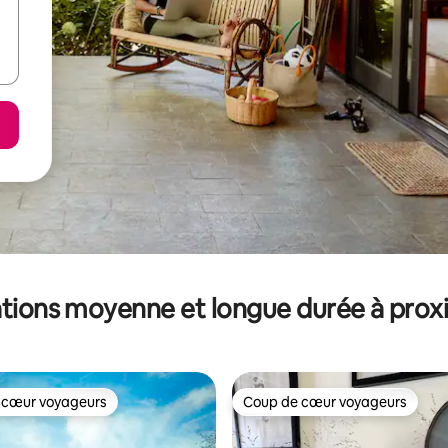
tions moyenne et longue durée à prox
 cœur voyageurs
Coup de cœur voyageurs
 cœur voyageurs
Coup de cœur voyageurs