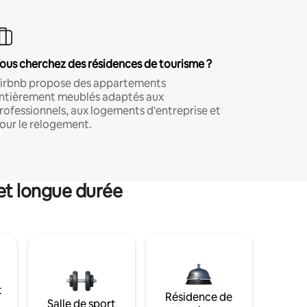
ous cherchez des résidences de tourisme ?
irbnb propose des appartements
ntièrement meublés adaptés aux
rofessionnels, aux logements d'entreprise et
our le relogement.
et longue durée
t
Résidence de
Salle de sport