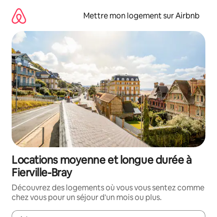
Aller
directement
Mettre mon logement sur Airbnb
au
contenu
Locations moyenne et longue durée à
Fierville-Bray
Découvrez des logements où vous vous sentez comme
chez vous pour un séjour d'un mois ou plus.