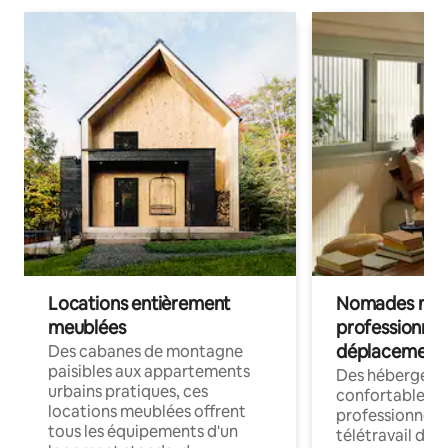
Locations entièrement
Nomades num
meublées
professionnel
déplacement
Des cabanes de montagne
paisibles aux appartements
Des hébergem
urbains pratiques, ces
confortables p
locations meublées offrent
professionnels
tous les équipements d'un
télétravail dis