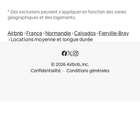
* Des exclusions peuvent s'appliquer en fonction des zones
géographiques et des logements.
Airbnb
France
Normandie
Calvados
Fierville-Bray
Locations moyenne et longue durée
© 2026 Airbnb, Inc.
Confidentialité
Conditions générales