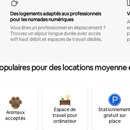
Des logements adaptés aux professionnels
V
pour les nomades numériques
A
Vous êtes un professionnel en déplacement ?
e
Trouvez un séjour longue durée avec accès
p
wifi haut débit et espaces de travail dédiés.
p
pulaires pour des locations moyenne 
Espace de
Stationnemen
Animaux
travail pour
gratuit sur
acceptés
ordinateur
place