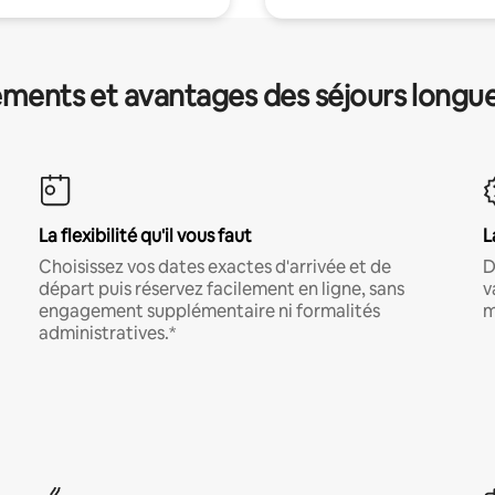
ments et avantages des séjours longu
La flexibilité qu'il vous faut
L
Choisissez vos dates exactes d'arrivée et de
D
départ puis réservez facilement en ligne, sans
v
engagement supplémentaire ni formalités
m
administratives.*