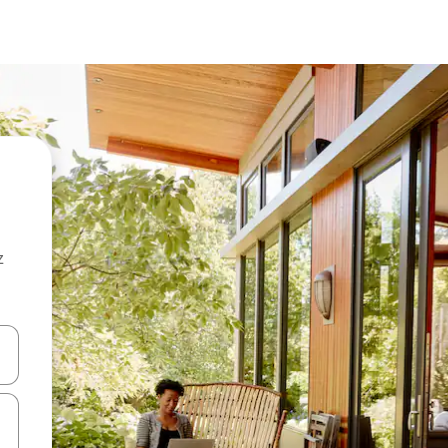
z
hes vers le haut et vers le bas pour les parcourir ou en appuyant et en fai