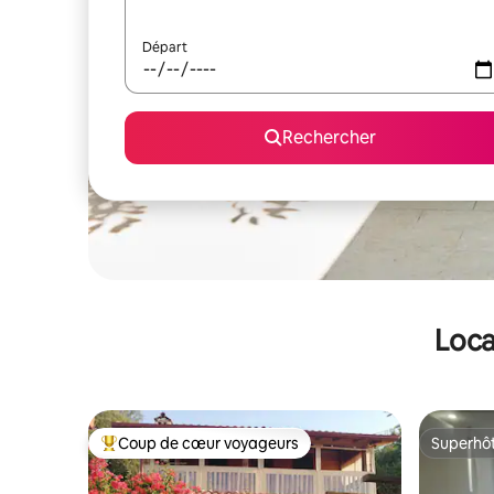
Départ
Rechercher
Loca
Coup de cœur voyageurs
Superhô
Coups de cœur voyageurs les plus appréciés
Superhô