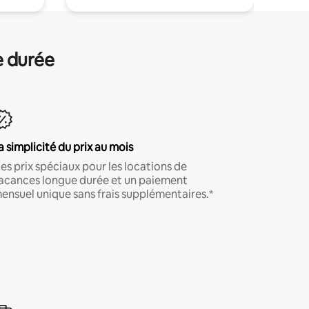
e durée
a simplicité du prix au mois
es prix spéciaux pour les locations de
acances longue durée et un paiement
ensuel unique sans frais supplémentaires.*