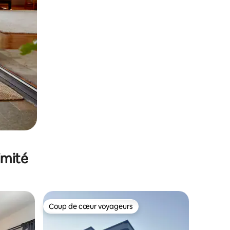
imité
Coup de cœur voyageurs
Coup de cœur voyageurs