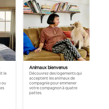
Animaux bienvenus
t le
Découvrez des logements qui
acceptent les animaux de
e ou
compagnie pour emmener
ces
votre compagnon à quatre
pattes.
.