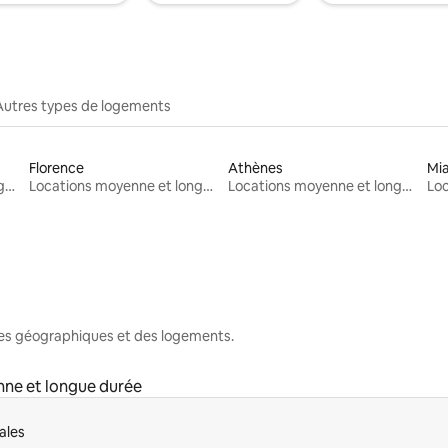
Autres types de logements
Florence
Athènes
Mi
Locations moyenne et longue durée
Locations moyenne et longue durée
Locations moyenne et longue durée
nes géographiques et des logements.
ne et longue durée
ales