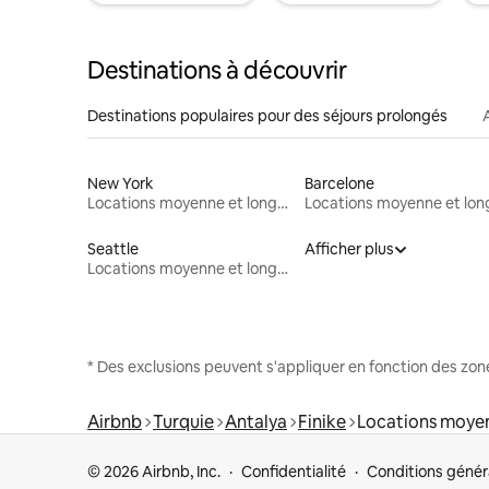
Destinations à découvrir
Destinations populaires pour des séjours prolongés
New York
Barcelone
Locations moyenne et longue durée
Seattle
Afficher plus
Locations moyenne et longue durée
* Des exclusions peuvent s'appliquer en fonction des zo
Airbnb
Turquie
Antalya
Finike
Locations moyen
© 2026 Airbnb, Inc.
Confidentialité
Conditions génér