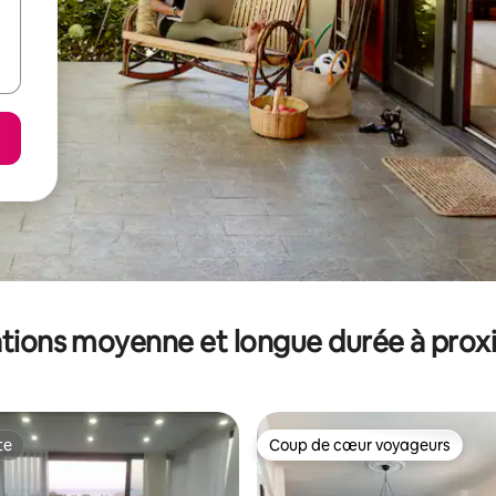
tions moyenne et longue durée à prox
te
Coup de cœur voyageurs
te
Coup de cœur voyageurs