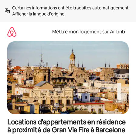
Aller
Certaines informations ont été traduites automatiquement. 
directement
Afficher la langue d'origine
au
contenu
Mettre mon logement sur Airbnb
Locations d'appartements en résidence
à proximité de Gran Via Fira à Barcelone