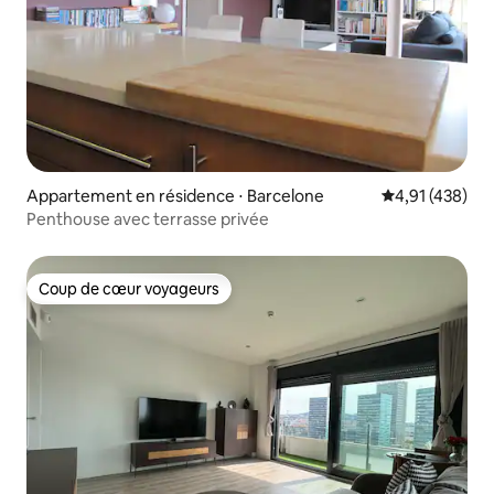
Appartement en résidence ⋅ Barcelone
Évaluation moy
4,91 (438)
Penthouse avec terrasse privée
Coup de cœur voyageurs
Coup de cœur voyageurs