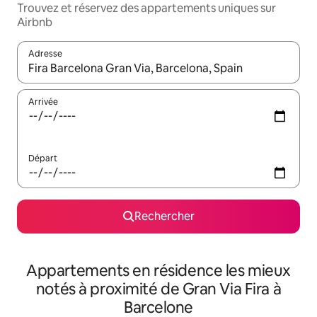
Trouvez et réservez des appartements uniques sur
Airbnb
Adresse
Lorsque les résultats s'affichent, utilisez les flèches vers le hau
Arrivée
Départ
Rechercher
Appartements en résidence les mieux
notés à proximité de Gran Via Fira à
Barcelone