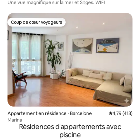
Une vue magnifique sur la mer et Sitges. WIFI
Coup de cœur voyageurs
Coup de cœur voyageurs
Appartement en résidence ⋅ Barcelone
Évaluation moy
4,79 (413)
Marina
Résidences d'appartements avec
piscine