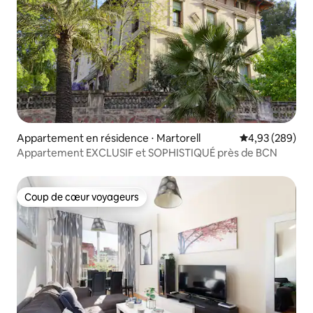
Appartement en résidence ⋅ Martorell
Évaluation moy
4,93 (289)
Appartement EXCLUSIF et SOPHISTIQUÉ près de BCN
Coup de cœur voyageurs
Coup de cœur voyageurs