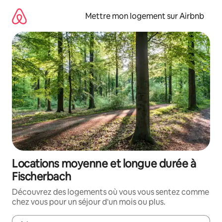
Aller
directement
Mettre mon logement sur Airbnb
au
contenu
Locations moyenne et longue durée à
Fischerbach
Découvrez des logements où vous vous sentez comme
chez vous pour un séjour d'un mois ou plus.