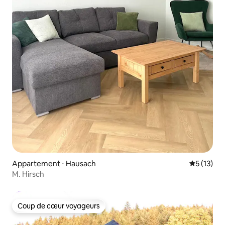
Appartement ⋅ Hausach
Évaluation
5 (13)
M. Hirsch
Coup de cœur voyageurs
Coup de cœur voyageurs