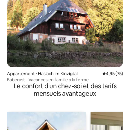
Appartement ⋅ Haslach im Kinzigtal
Évaluation mo
4,95 (75)
Baberast - Vacances en famille à la ferme
Le confort d'un chez-soi et des tarifs
mensuels avantageux