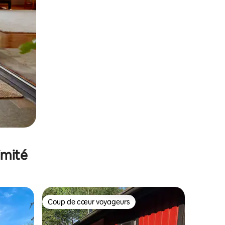
imité
Coup de cœur voyageurs
lus appréciés
Coup de cœur voyageurs