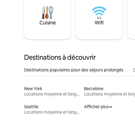
Cuisine
Wifi
Destinations à découvrir
Destinations populaires pour des séjours prolongés
New York
Barcelone
Locations moyenne et longue durée
Seattle
Afficher plus
Locations moyenne et longue durée