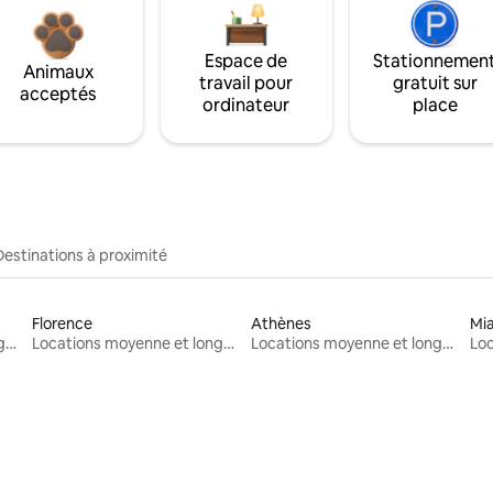
Espace de
Stationnemen
Animaux
travail pour
gratuit sur
acceptés
ordinateur
place
Destinations à proximité
Florence
Athènes
Mi
Locations moyenne et longue durée
Locations moyenne et longue durée
Locations moyenne et longue durée