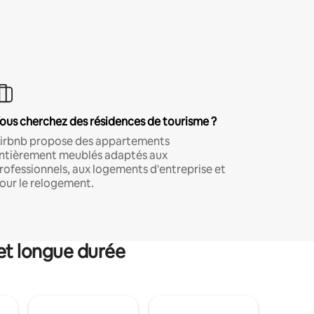
ous cherchez des résidences de tourisme ?
irbnb propose des appartements
ntièrement meublés adaptés aux
rofessionnels, aux logements d'entreprise et
our le relogement.
et longue durée