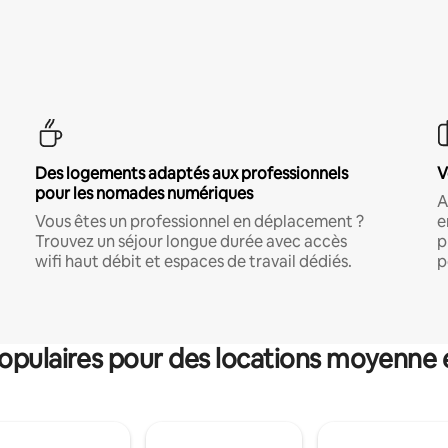
Des logements adaptés aux professionnels
V
pour les nomades numériques
A
Vous êtes un professionnel en déplacement ?
e
Trouvez un séjour longue durée avec accès
p
wifi haut débit et espaces de travail dédiés.
p
pulaires pour des locations moyenne 