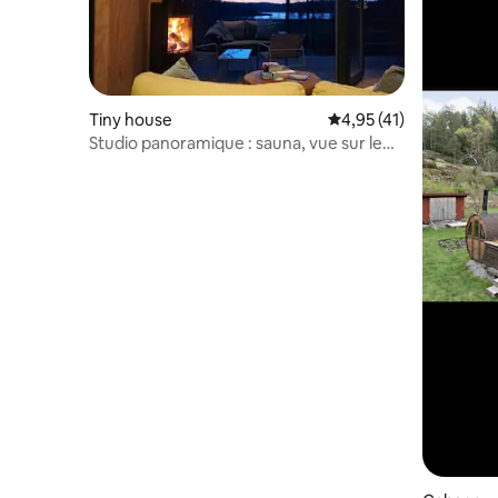
Tiny house
Évaluation moyenne su
4,95 (41)
Studio panoramique : sauna, vue sur le
lac et cheminée