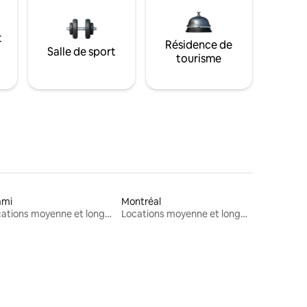
t
Résidence de
Salle de sport
tourisme
ami
Montréal
Locations moyenne et longue durée
Locations moyenne et longue durée