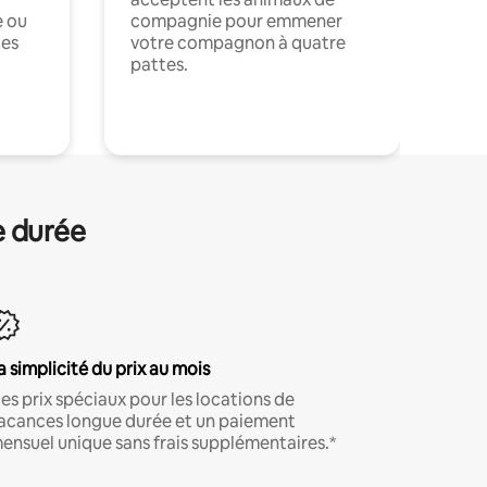
e ou
compagnie pour emmener
ces
votre compagnon à quatre
pattes.
.
e durée
a simplicité du prix au mois
es prix spéciaux pour les locations de
acances longue durée et un paiement
ensuel unique sans frais supplémentaires.*