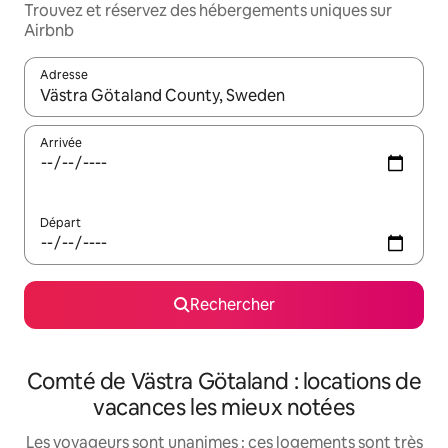
Trouvez et réservez des hébergements uniques sur
Airbnb
Adresse
Lorsque les résultats s'affichent, utilisez les flèches vers le hau
Arrivée
Départ
Rechercher
Comté de Västra Götaland : locations de
vacances les mieux notées
Les voyageurs sont unanimes : ces logements sont très