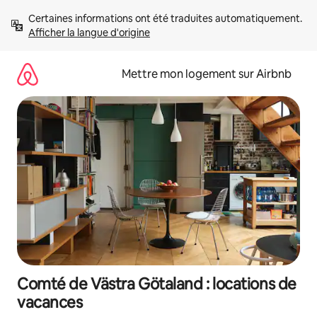
Aller
Certaines informations ont été traduites automatiquement. 
directement
Afficher la langue d'origine
au
contenu
Mettre mon logement sur Airbnb
Comté de Västra Götaland : locations de
vacances