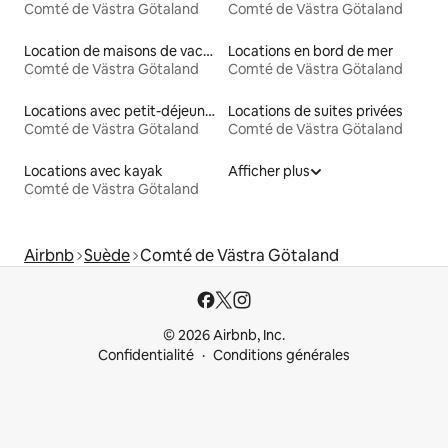
Comté de Västra Götaland
Comté de Västra Götaland
Location de maisons de vacances
Locations en bord de mer
Comté de Västra Götaland
Comté de Västra Götaland
Locations avec petit-déjeuner
Locations de suites privées
Comté de Västra Götaland
Comté de Västra Götaland
Locations avec kayak
Afficher plus
Comté de Västra Götaland
Airbnb
Suède
Comté de Västra Götaland
© 2026 Airbnb, Inc.
Confidentialité
Conditions générales