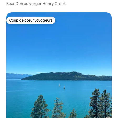
Bear Den au verger Henry Creek
Coup de cœur voyageurs
Coup de cœur voyageurs