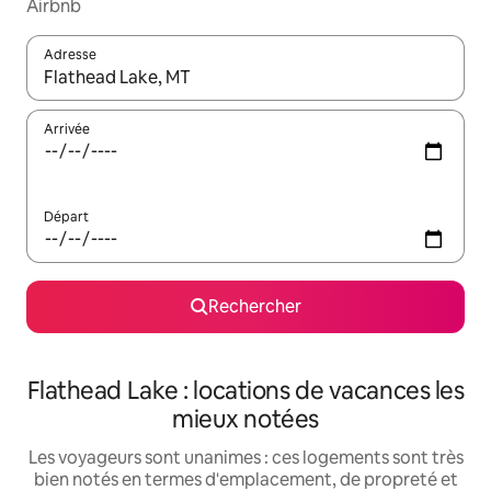
Airbnb
Adresse
Lorsque les résultats s'affichent, utilisez les flèches vers le hau
Arrivée
Départ
Rechercher
Flathead Lake : locations de vacances les
mieux notées
Les voyageurs sont unanimes : ces logements sont très
bien notés en termes d'emplacement, de propreté et