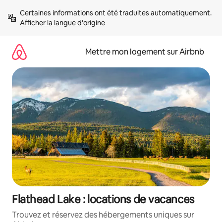
Aller
Certaines informations ont été traduites automatiquement. 
directement
Afficher la langue d'origine
au
contenu
Mettre mon logement sur Airbnb
Flathead Lake : locations de vacances
Trouvez et réservez des hébergements uniques sur