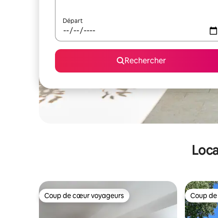
Départ
Rechercher
Loca
Coup de cœur voyageurs
Coup de
Coup de cœur voyageurs
Coup de