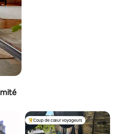
imité
Coup de cœur voyageurs
Coups de cœur voyageurs les plus appréciés