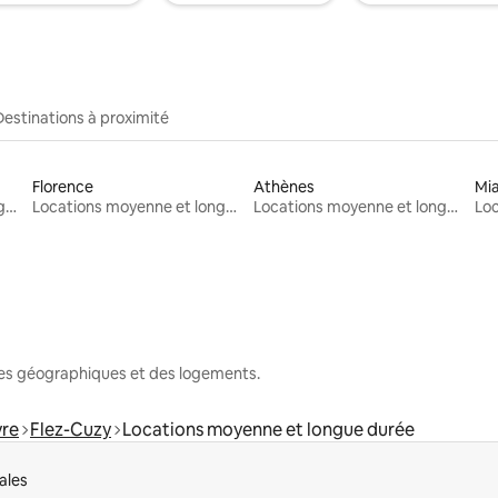
Destinations à proximité
Florence
Athènes
Mi
Locations moyenne et longue durée
Locations moyenne et longue durée
Locations moyenne et longue durée
nes géographiques et des logements.
vre
Flez-Cuzy
Locations moyenne et longue durée
ales