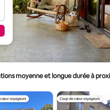
tions moyenne et longue durée à prox
 cœur voyageurs
Coup de cœur voyageurs
 cœur voyageurs
Coup de cœur voyageurs