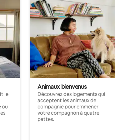
Animaux bienvenus
t le
Découvrez des logements qui
acceptent les animaux de
e ou
compagnie pour emmener
ces
votre compagnon à quatre
pattes.
.