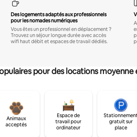
Des logements adaptés aux professionnels
V
pour les nomades numériques
A
Vous êtes un professionnel en déplacement ?
e
Trouvez un séjour longue durée avec accès
p
wifi haut débit et espaces de travail dédiés.
p
pulaires pour des locations moyenne 
Espace de
Stationnemen
Animaux
travail pour
gratuit sur
acceptés
ordinateur
place