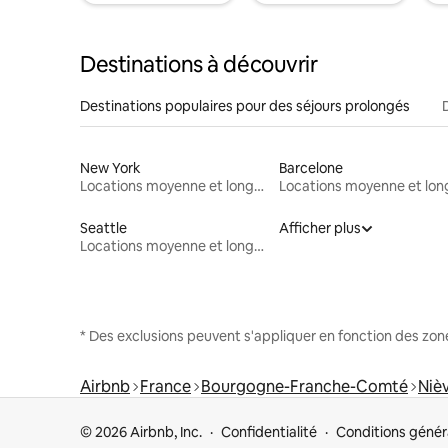
Destinations à découvrir
Destinations populaires pour des séjours prolongés
New York
Barcelone
Locations moyenne et longue durée
Seattle
Afficher plus
Locations moyenne et longue durée
* Des exclusions peuvent s'appliquer en fonction des zo
Airbnb
France
Bourgogne-Franche-Comté
Niè
© 2026 Airbnb, Inc.
Confidentialité
Conditions génér