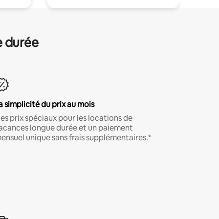
e durée
a simplicité du prix au mois
es prix spéciaux pour les locations de
acances longue durée et un paiement
ensuel unique sans frais supplémentaires.*