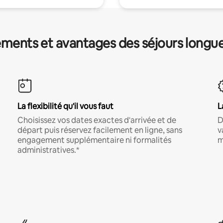
ments et avantages des séjours longu
La flexibilité qu'il vous faut
L
Choisissez vos dates exactes d'arrivée et de
D
départ puis réservez facilement en ligne, sans
v
engagement supplémentaire ni formalités
m
administratives.*