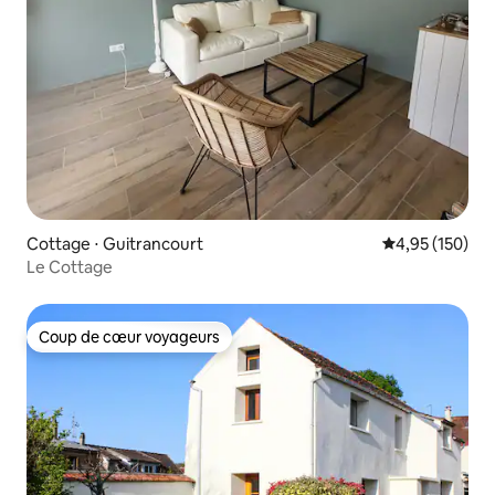
Cottage ⋅ Guitrancourt
Évaluation moy
4,95 (150)
Le Cottage
Coup de cœur voyageurs
Coup de cœur voyageurs