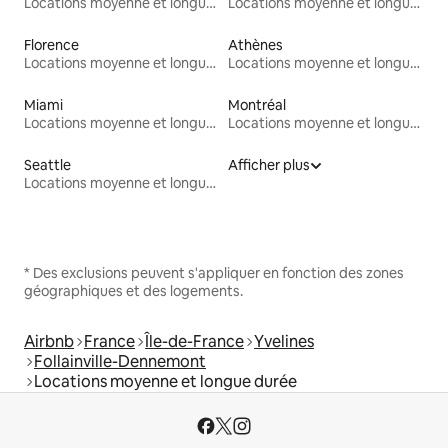
Locations moyenne et longue durée
Locations moyenne et longue durée
Florence
Athènes
Locations moyenne et longue durée
Locations moyenne et longue durée
Miami
Montréal
Locations moyenne et longue durée
Locations moyenne et longue durée
Seattle
Afficher plus
Locations moyenne et longue durée
* Des exclusions peuvent s'appliquer en fonction des zones
géographiques et des logements.
Airbnb
France
Île-de-France
Yvelines
Follainville-Dennemont
Locations moyenne et longue durée