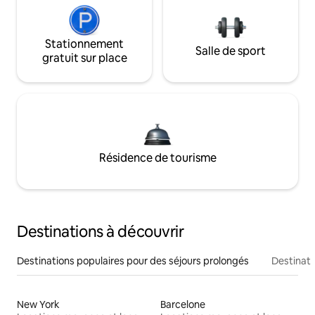
Stationnement
Salle de sport
gratuit sur place
Résidence de tourisme
Destinations à découvrir
Destinations populaires pour des séjours prolongés
Destinati
New York
Barcelone