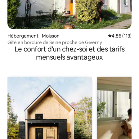
Hébergement ⋅ Moisson
Évaluation moy
4,86 (113)
Gîte en bordure de Seine proche de Giverny
Le confort d'un chez-soi et des tarifs
mensuels avantageux