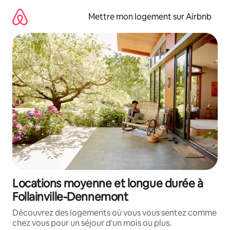
Aller
directement
Mettre mon logement sur Airbnb
au
contenu
Locations moyenne et longue durée à
Follainville-Dennemont
Découvrez des logements où vous vous sentez comme
chez vous pour un séjour d'un mois ou plus.