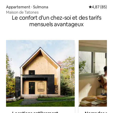
Appartement ⋅ Sulmona
Évaluation mo
4,87 (85)
Maison de Tatones
Le confort d'un chez-soi et des tarifs
mensuels avantageux