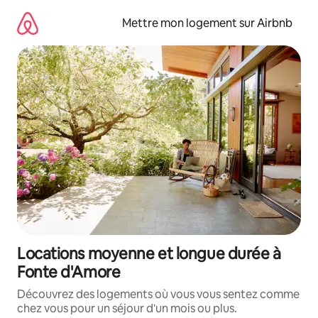
Aller
directement
Mettre mon logement sur Airbnb
au
contenu
Locations moyenne et longue durée à
Fonte d'Amore
Découvrez des logements où vous vous sentez comme
chez vous pour un séjour d'un mois ou plus.