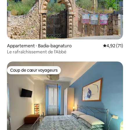
Appartement ⋅ Badia-bagnaturo
Évaluation mo
4,92 (71)
Le rafraîchissement de l'Abbé
Coup de cœur voyageurs
Coup de cœur voyageurs