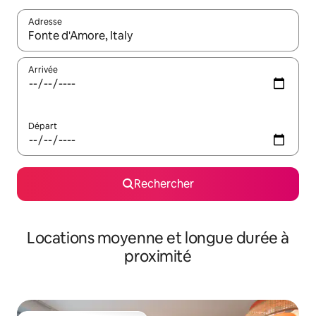
Adresse
Lorsque les résultats s'affichent, utilisez les flèches vers le hau
Arrivée
Départ
Rechercher
Locations moyenne et longue durée à
proximité