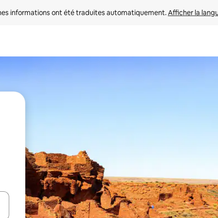
nes informations ont été traduites automatiquement. 
Afficher la lang
hes vers le haut et vers le bas pour les parcourir ou en appuyant et en fai