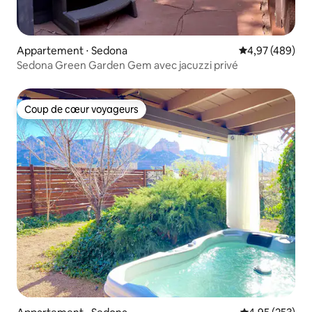
Appartement ⋅ Sedona
Évaluation moy
4,97 (489)
Sedona Green Garden Gem avec jacuzzi privé
Coup de cœur voyageurs
Coup de cœur voyageurs