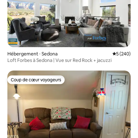
Hébergement ⋅ Sedona
Évaluation 
5 (240)
Loft Forbes à Sedona | Vue sur Red Rock + jacuzzi
Coup de cœur voyageurs
Coup de cœur voyageurs