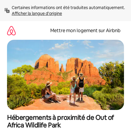
Aller
Certaines informations ont été traduites automatiquement. 
directement
Afficher la langue d'origine
au
contenu
Mettre mon logement sur Airbnb
Hébergements à proximité de Out of
Africa Wildlife Park