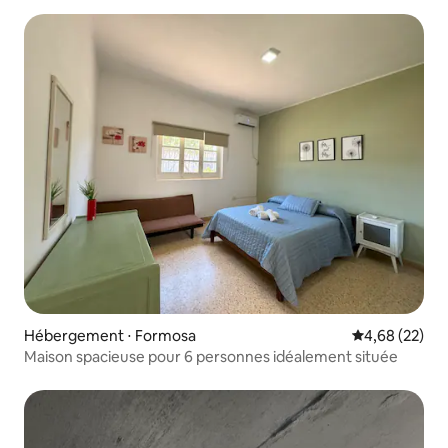
Hébergement ⋅ Formosa
Évaluation mo
4,68 (22)
Maison spacieuse pour 6 personnes idéalement située