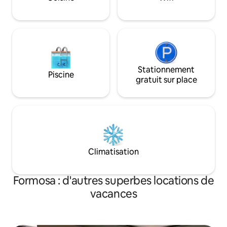
Cuisine-salle à manger tout confort
Parfait pour les c
d'affaires et les fa
Stationnement
Piscine
gratuit sur place
Climatisation
Formosa : d'autres superbes locations de
vacances