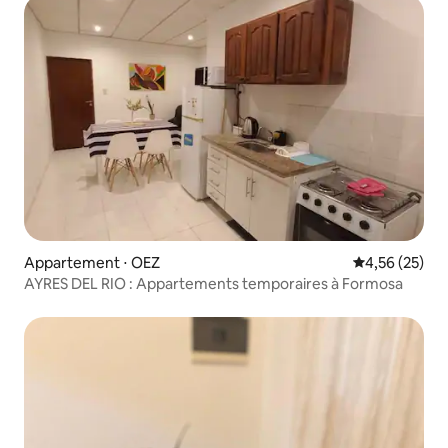
Appartement ⋅ OEZ
Évaluation mo
4,56 (25)
AYRES DEL RIO : Appartements temporaires à Formosa