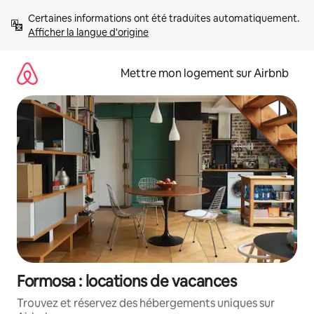
Aller
Certaines informations ont été traduites automatiquement. 
directement
Afficher la langue d'origine
au
contenu
Mettre mon logement sur Airbnb
Formosa : locations de vacances
Trouvez et réservez des hébergements uniques sur