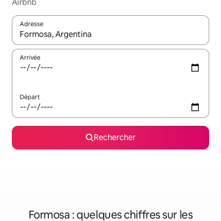
Airbnb
Adresse
Lorsque les résultats s'affichent, utilisez les flèches vers le hau
Arrivée
Départ
Rechercher
Formosa : quelques chiffres sur les