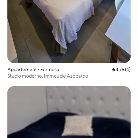
Appartement ⋅ Formosa
Évaluation m
4,75 (4)
Studio moderne. Immeuble Azopardo