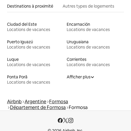
Destinations à proximité
Autres types de logements
Ciudad del Este
Encarnación
Locations de vacances
Locations de vacances
Puerto Iguazú
Uruguaiana
Locations de vacances
Locations de vacances
Luque
Corrientes
Locations de vacances
Locations de vacances
Ponta Porã
Afficher plus
Locations de vacances
Airbnb
Argentine
Formosa
Département de Formosa
Formosa
© 2026 Airbnb, Inc.