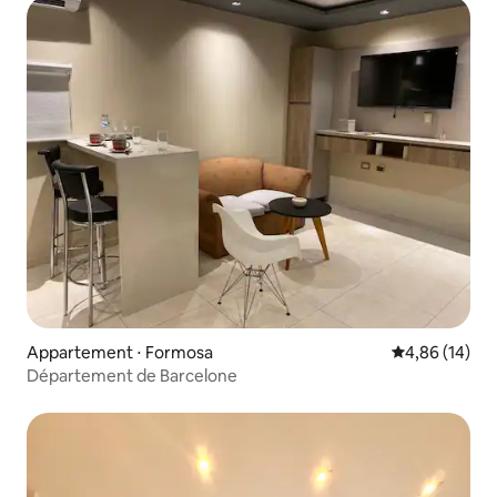
Appartement ⋅ Formosa
Évaluation mo
4,86 (14)
Département de Barcelone