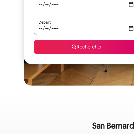
Départ
Rechercher
San Bernardi