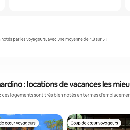
notés par les voyageurs, avec une moyenne de 4,8 sur 5 !
ardino : locations de vacances les mie
: ces logements sont très bien notés en termes d'emplacement
de cœur voyageurs
Coup de cœur voyageurs
 cœur voyageurs les plus appréciés
Coup de cœur voyageurs