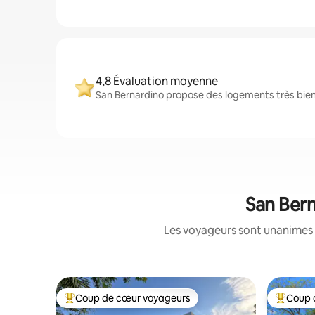
4,8 Évaluation moyenne
San Bernardino propose des logements très bien 
San Bern
Les voyageurs sont unanimes 
Coup de cœur voyageurs
Coup 
Coups de cœur voyageurs les plus appréciés
Coups de