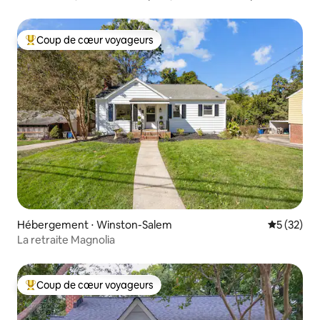
cour clôturée
Coup de cœur voyageurs
Coups de cœur voyageurs les plus appréciés
Hébergement ⋅ Winston-Salem
Évaluation
5 (32)
La retraite Magnolia
Coup de cœur voyageurs
Coups de cœur voyageurs les plus appréciés