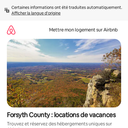
Aller
Certaines informations ont été traduites automatiquement. 
directement
Afficher la langue d'origine
au
contenu
Mettre mon logement sur Airbnb
Forsyth County : locations de vacances
Trouvez et réservez des hébergements uniques sur