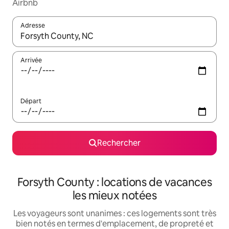
Airbnb
Adresse
Lorsque les résultats s'affichent, utilisez les flèches vers le hau
Arrivée
Départ
Rechercher
Forsyth County : locations de vacances
les mieux notées
Les voyageurs sont unanimes : ces logements sont très
bien notés en termes d'emplacement, de propreté et