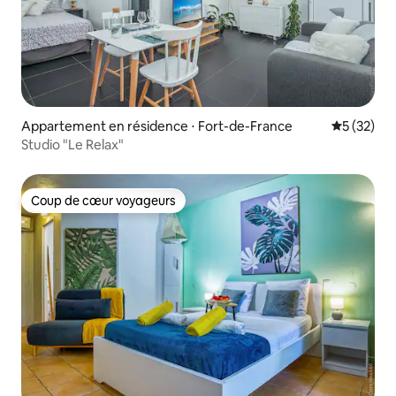
Appartement en résidence ⋅ Fort-de-France
Évaluation
5 (32)
Studio "Le Relax"
Coup de cœur voyageurs
Coup de cœur voyageurs