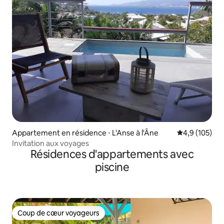
Appartement en résidence ⋅ L'Anse à l'Âne
Évaluation mo
4,9 (105)
Invitation aux voyages
Résidences d'appartements avec
piscine
Coup de cœur voyageurs
Coup de cœur voyageurs