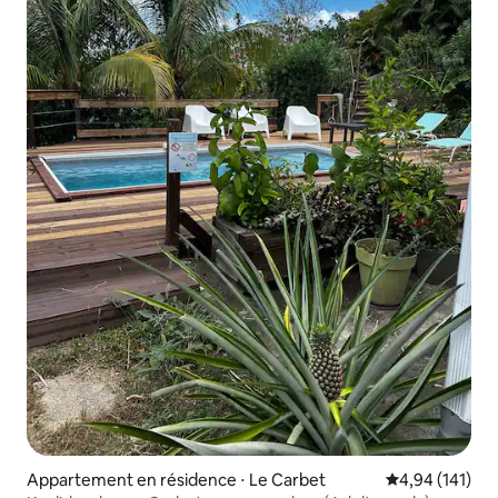
Appartement en résidence ⋅ Le Carbet
Évaluation moy
4,94 (141)