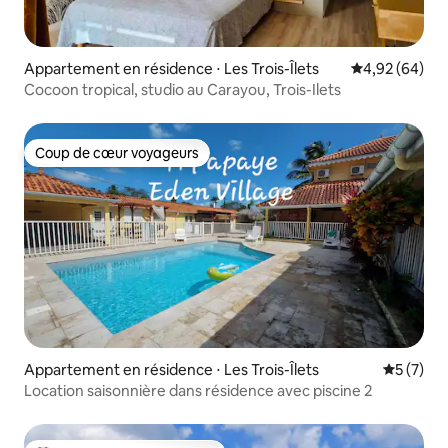
Appartement en résidence ⋅ Les Trois-Îlets
Évaluation mo
4,92 (64)
Cocoon tropical, studio au Carayou, Trois-Ilets
Coup de cœur voyageurs
Coup de cœur voyageurs
Appartement en résidence ⋅ Les Trois-Îlets
Évaluatio
5 (7)
Location saisonnière dans résidence avec piscine 2