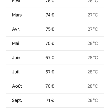
Févr.
76 €
26 °C
Mars
74 €
27 °C
Avr.
75 €
27 °C
Mai
70 €
28 °C
Juin
67 €
28 °C
Juil.
67 €
28 °C
Août
70 €
28 °C
Sept.
71 €
28 °C