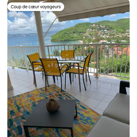
Coup de cœur voyageurs
Coup de cœur voyageurs