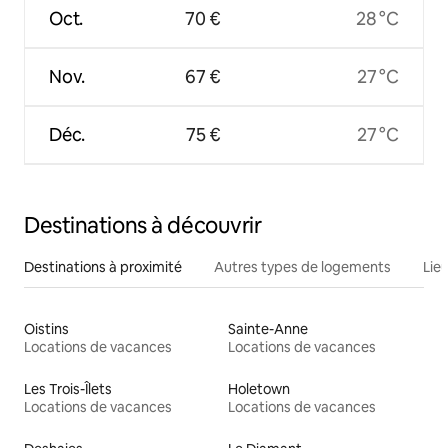
Oct.
70 €
28 °C
Nov.
67 €
27 °C
Déc.
75 €
27 °C
Destinations à découvrir
Destinations à proximité
Autres types de logements
Lie
Oistins
Sainte-Anne
Locations de vacances
Locations de vacances
Les Trois-Îlets
Holetown
Locations de vacances
Locations de vacances