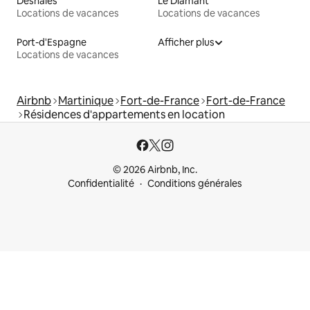
Deshaies
Le Diamant
Locations de vacances
Locations de vacances
Port-d'Espagne
Afficher plus
Locations de vacances
Airbnb
Martinique
Fort-de-France
Fort-de-France
Résidences d'appartements en location
© 2026 Airbnb, Inc.
Confidentialité
Conditions générales