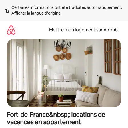
Aller
Certaines informations ont été traduites automatiquement. 
directement
Afficher la langue d'origine
au
contenu
Mettre mon logement sur Airbnb
Fort-de-France&nbsp;: locations de
vacances en appartement