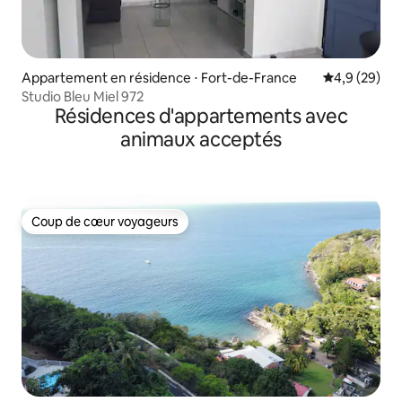
Appartement en résidence ⋅ Fort-de-France
Évaluation m
4,9 (29)
Studio Bleu Miel 972
Résidences d'appartements avec
animaux acceptés
Coup de cœur voyageurs
Coup de cœur voyageurs