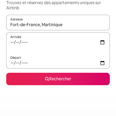
Trouvez et réservez des appartements uniques sur
Airbnb
Adresse
Lorsque les résultats s'affichent, utilisez les flèches vers le hau
Arrivée
Départ
Rechercher