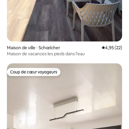
Maison de ville ⋅ Schœlcher
Évaluation mo
4,95 (22)
Maison de vacances les pieds dans l'eau
Coup de cœur voyageurs
Coup de cœur voyageurs