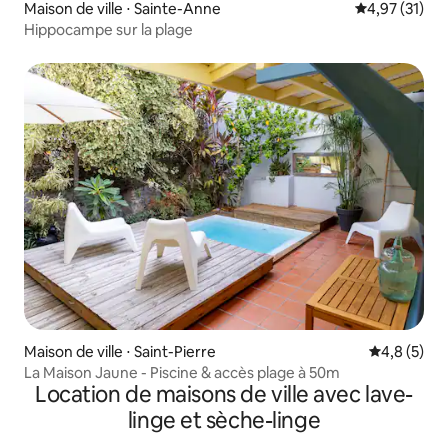
Maison de ville ⋅ Sainte-Anne
Évaluation mo
4,97 (31)
Hippocampe sur la plage
Maison de ville ⋅ Saint-Pierre
Évaluation 
4,8 (5)
La Maison Jaune - Piscine & accès plage à 50m
Location de maisons de ville avec lave-
linge et sèche-linge