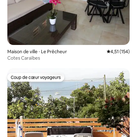
Maison de ville ⋅ Le Prêcheur
Évaluation moy
4,51 (154)
Cotes Caraïbes
Coup de cœur voyageurs
Coup de cœur voyageurs