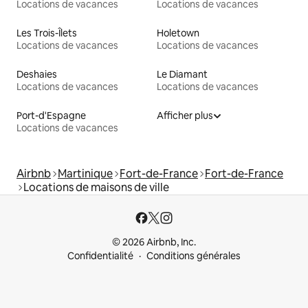
Locations de vacances
Locations de vacances
Les Trois-Îlets
Holetown
Locations de vacances
Locations de vacances
Deshaies
Le Diamant
Locations de vacances
Locations de vacances
Port-d'Espagne
Afficher plus
Locations de vacances
Airbnb
Martinique
Fort-de-France
Fort-de-France
Locations de maisons de ville
© 2026 Airbnb, Inc.
Confidentialité
Conditions générales