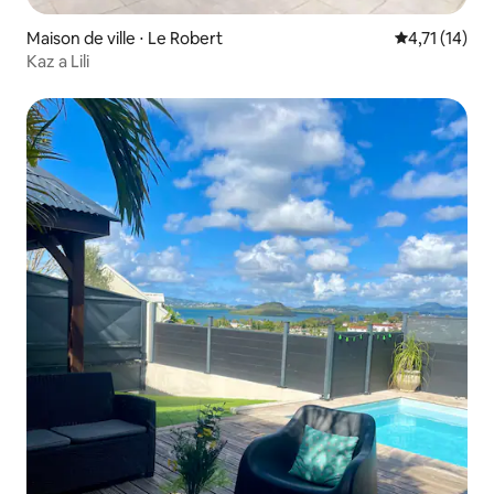
Maison de ville ⋅ Le Robert
Évaluation m
4,71 (14)
Kaz a Lili