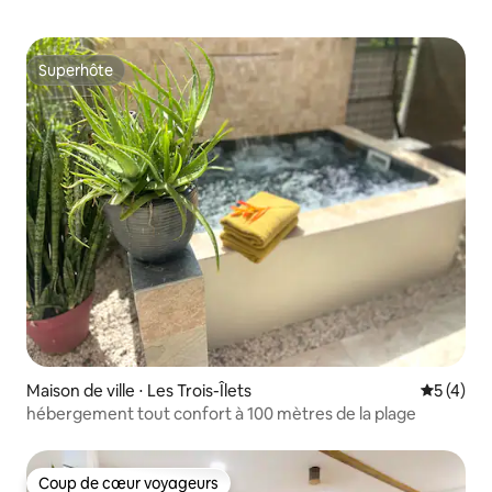
Superhôte
Superhôte
Maison de ville ⋅ Les Trois-Îlets
Évaluatio
5 (4)
hébergement tout confort à 100 mètres de la plage
Coup de cœur voyageurs