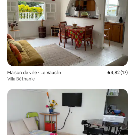
Maison de ville ⋅ Le Vauclin
Évaluation mo
4,82 (17)
Villa Béthanie