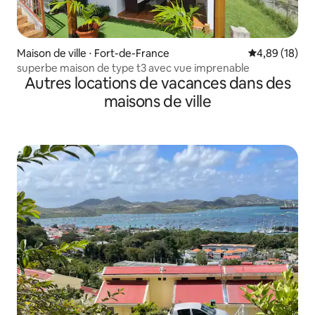
Maison de ville ⋅ Fort-de-France
Évaluation mo
4,89 (18)
superbe maison de type t3 avec vue imprenable
Autres locations de vacances dans des
maisons de ville