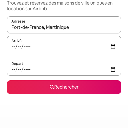
Trouvez et réservez des maisons de ville uniques en
location sur Airbnb
Adresse
Lorsque les résultats s'affichent, utilisez les flèches vers le hau
Arrivée
Départ
Rechercher