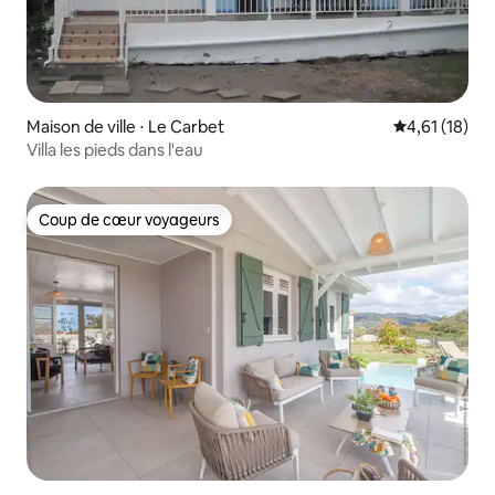
Maison de ville ⋅ Le Carbet
Évaluation mo
4,61 (18)
Villa les pieds dans l'eau
Coup de cœur voyageurs
Coup de cœur voyageurs