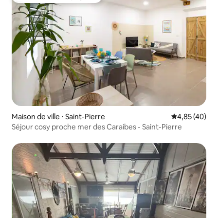
Coup de cœur voyageurs
Maison de ville ⋅ Saint-Pierre
Évaluation mo
4,85 (40)
Séjour cosy proche mer des Caraibes - Saint-Pierre