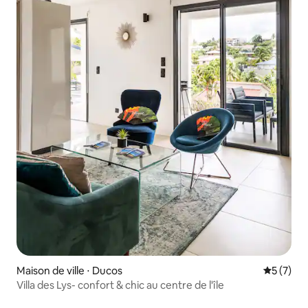
Maison de ville ⋅ Ducos
Évaluatio
5 (7)
Villa des Lys- confort & chic au centre de l'île