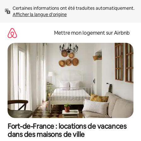
Aller
Certaines informations ont été traduites automatiquement. 
directement
Afficher la langue d'origine
au
contenu
Mettre mon logement sur Airbnb
Fort-de-France : locations de vacances
dans des maisons de ville