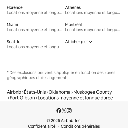
Florence
Athènes
Locations moyenne et longue durée
Locations moyenne et longue durée
Miami
Montréal
Locations moyenne et longue durée
Locations moyenne et longue durée
Seattle
Afficher plus
Locations moyenne et longue durée
* Des exclusions peuvent s'appliquer en fonction des zones
géographiques et des logements.
Airbnb
États-Unis
Oklahoma
Muskogee County
Fort Gibson
Locations moyenne et longue durée
© 2026 Airbnb, Inc.
Confidentialité
Conditions générales