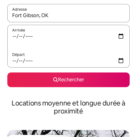
Adresse
Lorsque les résultats s'affichent, utilisez les flèches vers le hau
Arrivée
Départ
Rechercher
Locations moyenne et longue durée à
proximité