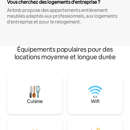
Vous cherchez des logements d'entreprise ?
Airbnb propose des appartements entièrement
meublés adaptés aux professionnels, aux logements
d'entreprise et pour le relogement.
Équipements populaires pour des
locations moyenne et longue durée
Cuisine
Wifi