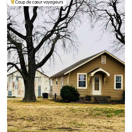
Coup de cœur voyageurs
Coups de cœur voyageurs les plus appréciés