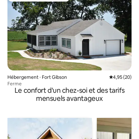
Hébergement ⋅ Fort Gibson
Évaluation mo
4,95 (20)
Ferme
Le confort d'un chez-soi et des tarifs
mensuels avantageux