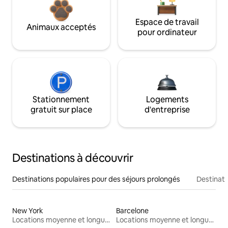
Espace de travail
Animaux acceptés
pour ordinateur
Stationnement
Logements
gratuit sur place
d'entreprise
Destinations à découvrir
Destinations populaires pour des séjours prolongés
Destinati
New York
Barcelone
Locations moyenne et longue durée
Locations moyenne et longue durée