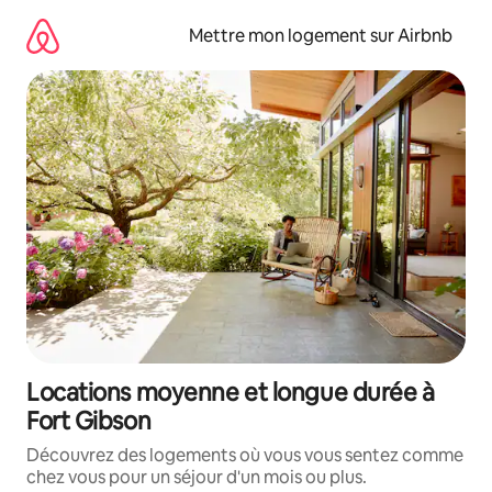
Aller
directement
Mettre mon logement sur Airbnb
au
contenu
Locations moyenne et longue durée à
Fort Gibson
Découvrez des logements où vous vous sentez comme
chez vous pour un séjour d'un mois ou plus.