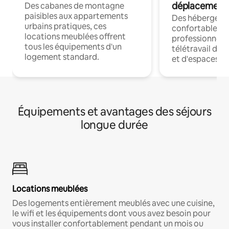
déplacement
Des cabanes de montagne
paisibles aux appartements
Des hébergem
urbains pratiques, ces
confortables p
locations meublées offrent
professionnels
tous les équipements d'un
télétravail dis
logement standard.
et d'espaces de
Équipements et avantages des séjours
longue durée
Locations meublées
Des logements entièrement meublés avec une cuisine,
le wifi et les équipements dont vous avez besoin pour
vous installer confortablement pendant un mois ou