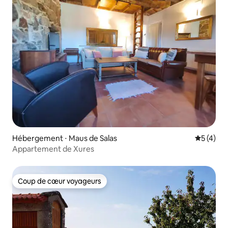
Hébergement ⋅ Maus de Salas
Évaluatio
5 (4)
Appartement de Xures
Coup de cœur voyageurs
Coup de cœur voyageurs