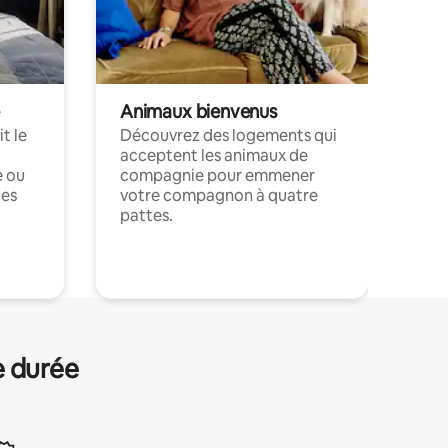
Animaux bienvenus
t le
Découvrez des logements qui
acceptent les animaux de
e ou
compagnie pour emmener
ces
votre compagnon à quatre
pattes.
.
e durée