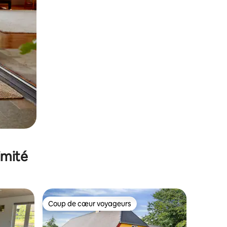
imité
Coup de cœur voyageurs
Coup de cœur voyageurs