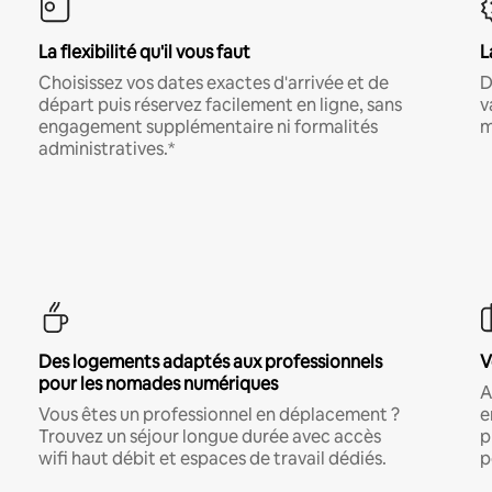
La flexibilité qu'il vous faut
L
Choisissez vos dates exactes d'arrivée et de
D
départ puis réservez facilement en ligne, sans
v
engagement supplémentaire ni formalités
m
administratives.*
Des logements adaptés aux professionnels
V
pour les nomades numériques
A
Vous êtes un professionnel en déplacement ?
e
Trouvez un séjour longue durée avec accès
p
wifi haut débit et espaces de travail dédiés.
p