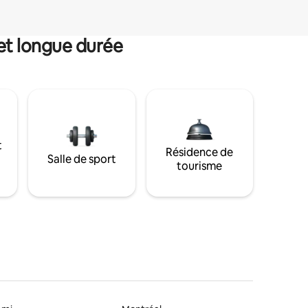
et longue durée
t
Résidence de
Salle de sport
tourisme