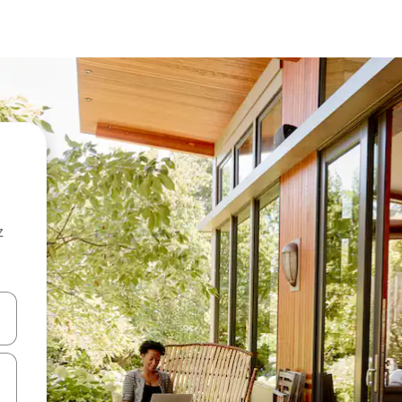
z
hes vers le haut et vers le bas pour les parcourir ou en appuyant et en fai