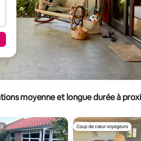
tions moyenne et longue durée à prox
te
Coup de cœur voyageurs
te
Coup de cœur voyageurs