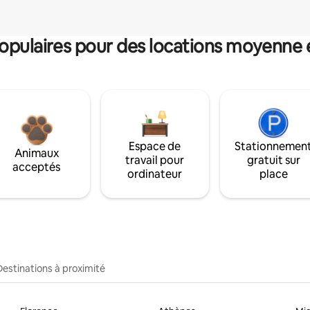
pulaires pour des locations moyenne 
Espace de
Stationnemen
Animaux
travail pour
gratuit sur
acceptés
ordinateur
place
Destinations à proximité