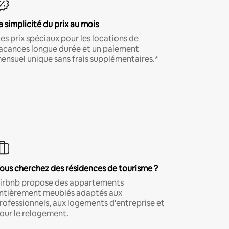
a simplicité du prix au mois
es prix spéciaux pour les locations de
acances longue durée et un paiement
ensuel unique sans frais supplémentaires.*
ous cherchez des résidences de tourisme ?
irbnb propose des appartements
ntièrement meublés adaptés aux
rofessionnels, aux logements d'entreprise et
our le relogement.