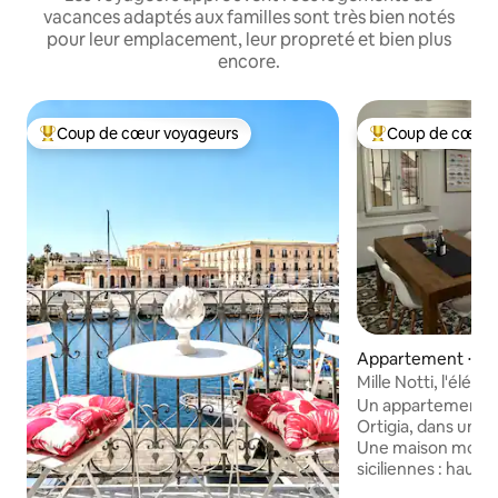
vacances adaptés aux familles sont très bien notés
pour leur emplacement, leur propreté et bien plus
encore.
Coup de cœur voyageurs
Coup de cœur 
Coups de cœur voyageurs les plus appréciés
Coups de cœur vo
Appartement ⋅ Sy
Mille Notti, l'élég
confort moderne
Un appartement sp
Ortigia, dans un e
Une maison moder
siciliennes : haut
dôme, beaux carre