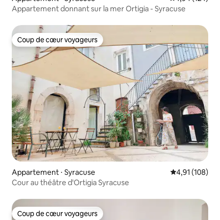
Appartement donnant sur la mer Ortigia - Syracuse
Coup de cœur voyageurs
Coup de cœur voyageurs
Appartement ⋅ Syracuse
Évaluation moy
4,91 (108)
Cour au théâtre d'Ortigia Syracuse
Coup de cœur voyageurs
Coup de cœur voyageurs