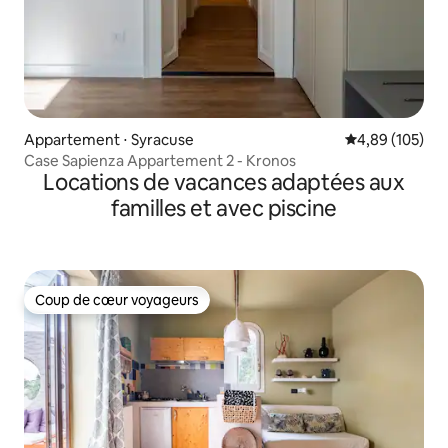
Appartement ⋅ Syracuse
Évaluation moy
4,89 (105)
Case Sapienza Appartement 2 - Kronos
Locations de vacances adaptées aux
familles et avec piscine
Coup de cœur voyageurs
Coup de cœur voyageurs