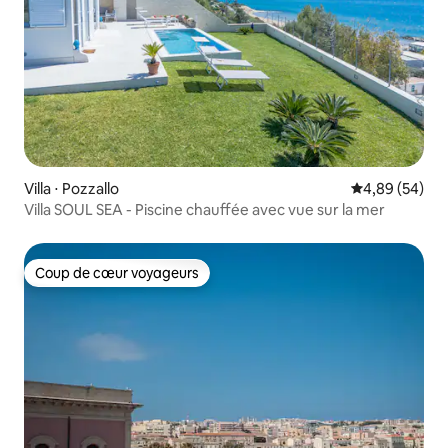
Villa ⋅ Pozzallo
Évaluation mo
4,89 (54)
Villa SOUL SEA - Piscine chauffée avec vue sur la mer
Coup de cœur voyageurs
Coup de cœur voyageurs