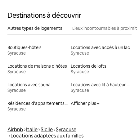
Destinations à découvrir
Autres types de logements
Lieux incontournables à proximit
Boutiques-hôtels
Locations avec accès à un lac
Syracuse
Syracuse
Locations de maisons d'hôtes
Locations de lofts
Syracuse
Syracuse
Locations avec sauna
Locations avec lit à hauteur adaptée
Syracuse
Syracuse
Résidences d'appartements en location
Afficher plus
Syracuse
Airbnb
Italie
Sicile
Syracuse
Locations adaptées aux familles