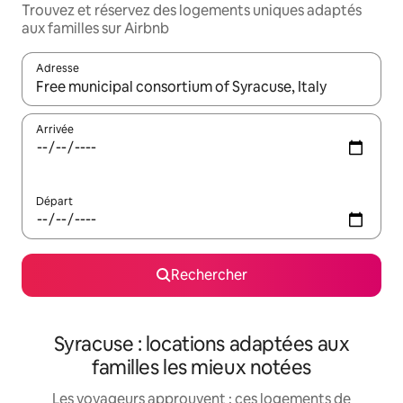
Trouvez et réservez des logements uniques adaptés
aux familles sur Airbnb
Adresse
Lorsque les résultats s'affichent, utilisez les flèches vers le hau
Arrivée
Départ
Rechercher
Syracuse : locations adaptées aux
familles les mieux notées
Les voyageurs approuvent : ces logements de