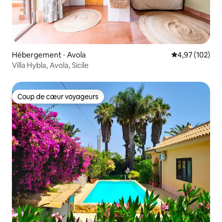
Hébergement ⋅ Avola
Évaluation moy
4,97 (102)
Villa Hybla, Avola, Sicile
Coup de cœur voyageurs
Coup de cœur voyageurs