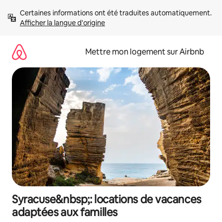
Aller
Certaines informations ont été traduites automatiquement. 
directement
Afficher la langue d'origine
au
contenu
Mettre mon logement sur Airbnb
Syracuse&nbsp;: locations de vacances
adaptées aux familles