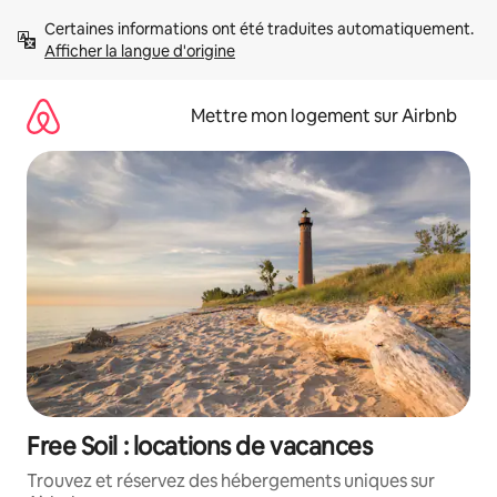
Aller
Certaines informations ont été traduites automatiquement. 
directement
Afficher la langue d'origine
au
contenu
Mettre mon logement sur Airbnb
Free Soil : locations de vacances
Trouvez et réservez des hébergements uniques sur