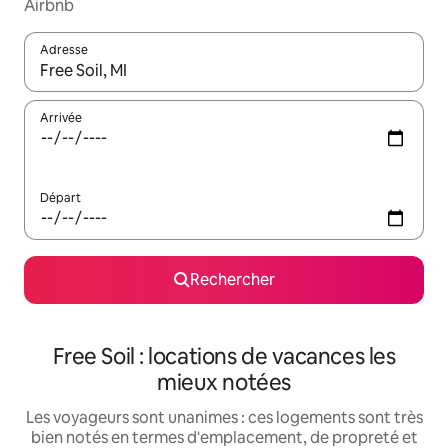
Airbnb
Adresse
Lorsque les résultats s'affichent, utilisez les flèches vers le hau
Arrivée
Départ
Rechercher
Free Soil : locations de vacances les
mieux notées
Les voyageurs sont unanimes : ces logements sont très
bien notés en termes d'emplacement, de propreté et