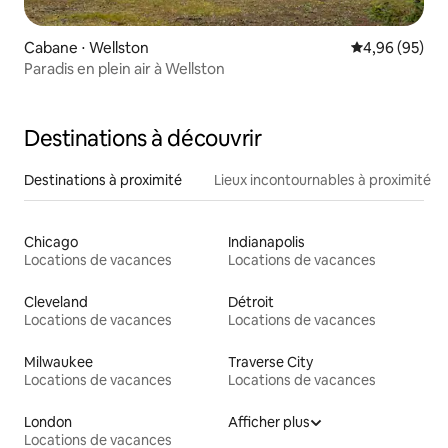
Cabane ⋅ Wellston
Évaluation mo
4,96 (95)
Paradis en plein air à Wellston
Destinations à découvrir
Destinations à proximité
Lieux incontournables à proximité
Chicago
Indianapolis
Locations de vacances
Locations de vacances
Cleveland
Détroit
Locations de vacances
Locations de vacances
Milwaukee
Traverse City
Locations de vacances
Locations de vacances
London
Afficher plus
Locations de vacances