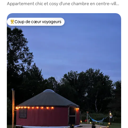
Appartement chic et cosy d'une chambre en centre-ville
– Matelas de luxe – Foyer extérieur – Logement C
Coup de cœur voyageurs
Coups de cœur voyageurs les plus appréciés