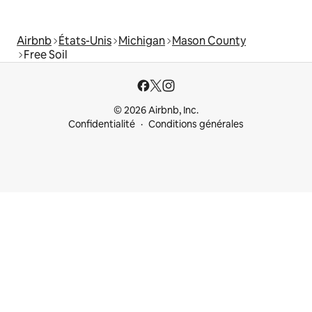
Airbnb
États-Unis
Michigan
Mason County
Free Soil
© 2026 Airbnb, Inc.
Confidentialité
Conditions générales