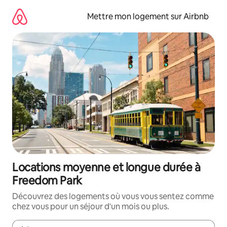
Aller
directement
Mettre mon logement sur Airbnb
au
contenu
Locations moyenne et longue durée à
Freedom Park
Découvrez des logements où vous vous sentez comme
chez vous pour un séjour d'un mois ou plus.