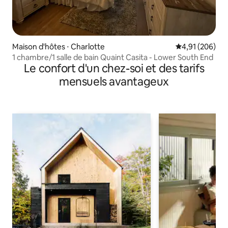
Maison d'hôtes ⋅ Charlotte
Évaluation moy
4,91 (206)
1 chambre/1 salle de bain Quaint Casita - Lower South End
Le confort d'un chez-soi et des tarifs
mensuels avantageux