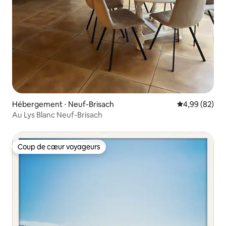
Hébergement ⋅ Neuf-Brisach
Évaluation mo
4,99 (82)
Au Lys Blanc Neuf-Brisach
Coup de cœur voyageurs
Coup de cœur voyageurs