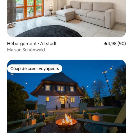
Hébergement ⋅ Altstadt
Évaluation mo
4,98 (90)
Maison Schönwald
Coup de cœur voyageurs
Coup de cœur voyageurs