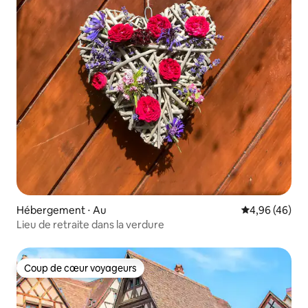
Hébergement ⋅ Au
Évaluation mo
4,96 (46)
Lieu de retraite dans la verdure
Coup de cœur voyageurs
Coup de cœur voyageurs