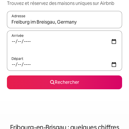
Trouvez et réservez des maisons uniques sur Airbnb
Adresse
Lorsque les résultats s'affichent, utilisez les flèches vers le hau
Arrivée
Départ
Rechercher
Fribourg-en-Brisgau : quelques chiffres