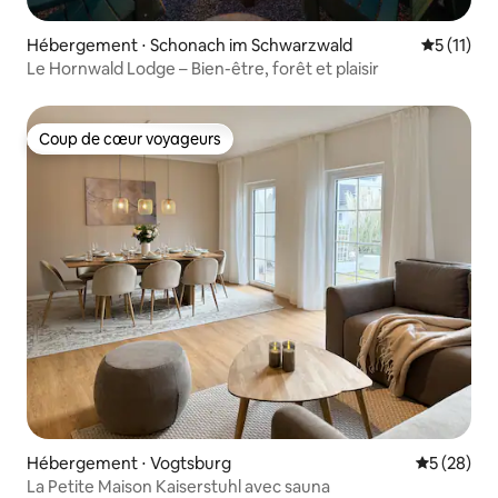
Hébergement ⋅ Schonach im Schwarzwald
Évaluatio
5 (11)
Le Hornwald Lodge – Bien-être, forêt et plaisir
Coup de cœur voyageurs
Coup de cœur voyageurs
Hébergement ⋅ Vogtsburg
Évaluation
5 (28)
La Petite Maison Kaiserstuhl avec sauna