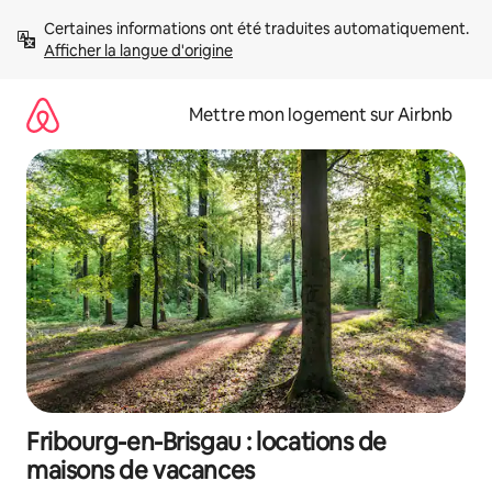
Aller
Certaines informations ont été traduites automatiquement. 
directement
Afficher la langue d'origine
au
contenu
Mettre mon logement sur Airbnb
Fribourg-en-Brisgau : locations de
maisons de vacances