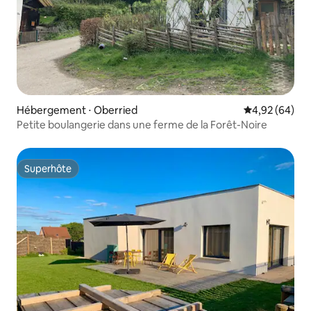
Hébergement ⋅ Oberried
Évaluation mo
4,92 (64)
Petite boulangerie dans une ferme de la Forêt-Noire
Superhôte
Superhôte