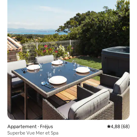
Appartement ⋅ Fréjus
Évaluation mo
4,88 (68)
Superbe Vue Mer et Spa