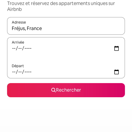
Trouvez et réservez des appartements uniques sur
Airbnb
Adresse
Lorsque les résultats s'affichent, utilisez les flèches vers le hau
Arrivée
Départ
Rechercher