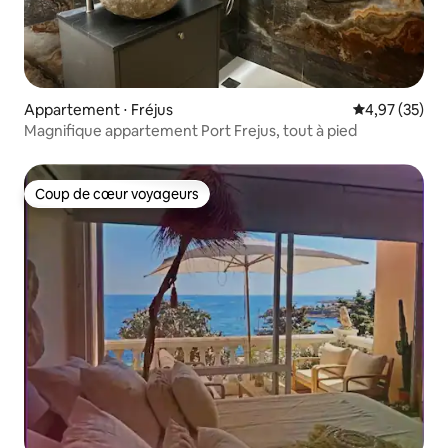
Appartement ⋅ Fréjus
Évaluation mo
4,97 (35)
Magnifique appartement Port Frejus, tout à pied
Coup de cœur voyageurs
Coup de cœur voyageurs