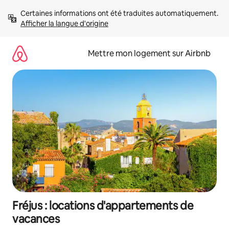
Aller
Certaines informations ont été traduites automatiquement. 
directement
Afficher la langue d'origine
au
contenu
Mettre mon logement sur Airbnb
Fréjus : locations d'appartements de
vacances