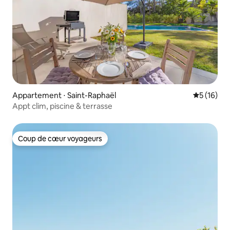
Appartement ⋅ Saint-Raphaël
Évaluation
5 (16)
Appt clim, piscine & terrasse
Coup de cœur voyageurs
Coup de cœur voyageurs