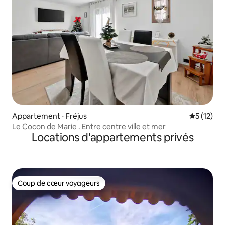
Appartement ⋅ Fréjus
Évaluation
5 (12)
Le Cocon de Marie . Entre centre ville et mer
Locations d'appartements privés
Coup de cœur voyageurs
Coup de cœur voyageurs