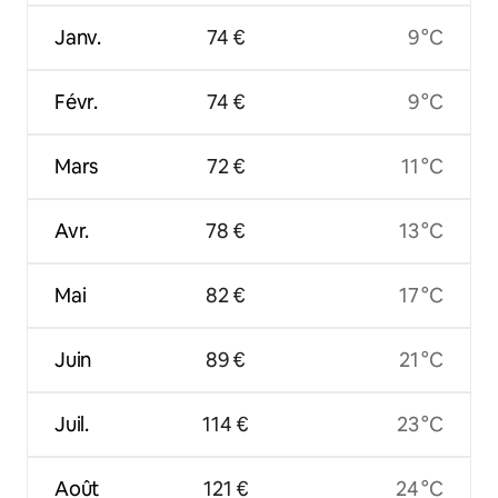
Janv.
74 €
9 °C
Févr.
74 €
9 °C
Mars
72 €
11 °C
Avr.
78 €
13 °C
Mai
82 €
17 °C
Juin
89 €
21 °C
Juil.
114 €
23 °C
Août
121 €
24 °C