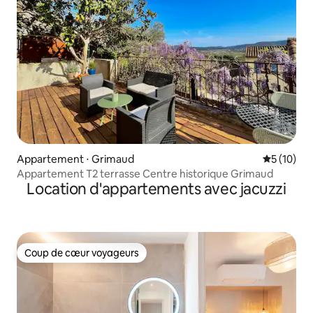
Appartement ⋅ Grimaud
Évaluation
5 (10)
Appartement T2 terrasse Centre historique Grimaud
Location d'appartements avec jacuzzi
Coup de cœur voyageurs
Coup de cœur voyageurs