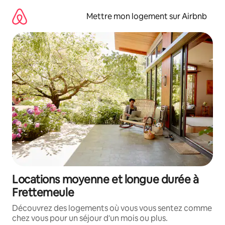
Aller
directement
Mettre mon logement sur Airbnb
au
contenu
Locations moyenne et longue durée à
Frettemeule
Découvrez des logements où vous vous sentez comme
chez vous pour un séjour d'un mois ou plus.