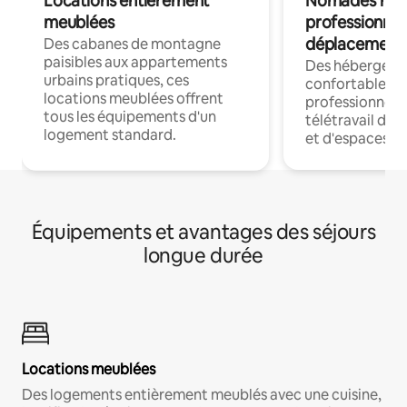
Locations entièrement
Nomades num
meublées
professionnel
déplacement
Des cabanes de montagne
paisibles aux appartements
Des hébergem
urbains pratiques, ces
confortables p
locations meublées offrent
professionnels
tous les équipements d'un
télétravail dis
logement standard.
et d'espaces de
Équipements et avantages des séjours
longue durée
Locations meublées
Des logements entièrement meublés avec une cuisine,