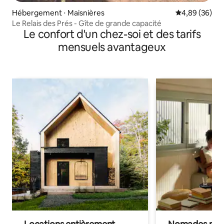
Hébergement ⋅ Maisnières
Évaluation mo
4,89 (36)
Le Relais des Prés - Gîte de grande capacité
Le confort d'un chez-soi et des tarifs
mensuels avantageux