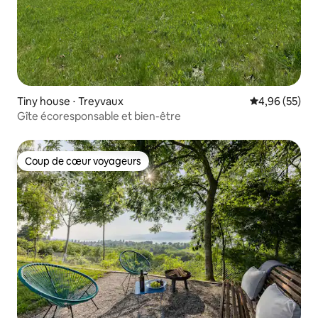
Tiny house ⋅ Treyvaux
Évaluation mo
4,96 (55)
Gîte écoresponsable et bien-être
Coup de cœur voyageurs
Coup de cœur voyageurs