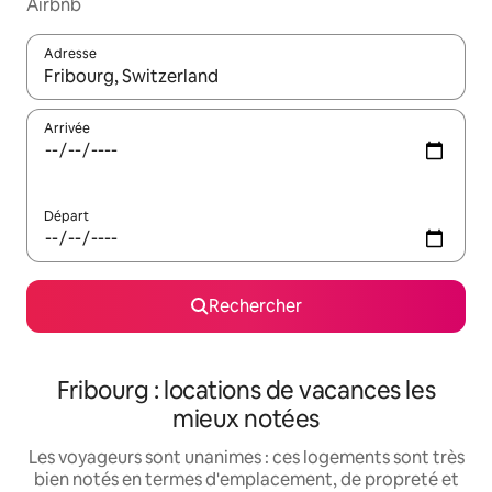
Airbnb
Adresse
Lorsque les résultats s'affichent, utilisez les flèches vers le hau
Arrivée
Départ
Rechercher
Fribourg : locations de vacances les
mieux notées
Les voyageurs sont unanimes : ces logements sont très
bien notés en termes d'emplacement, de propreté et