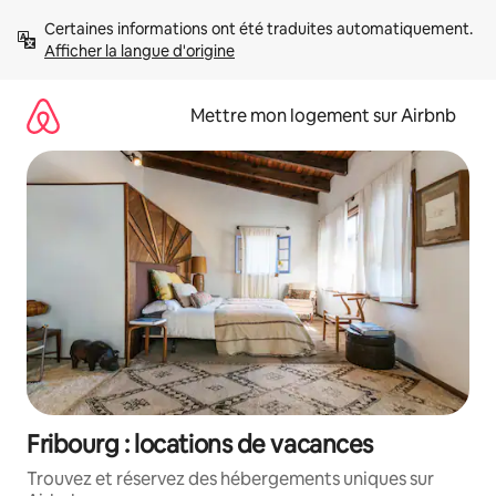
Aller
Certaines informations ont été traduites automatiquement. 
directement
Afficher la langue d'origine
au
contenu
Mettre mon logement sur Airbnb
Fribourg : locations de vacances
Trouvez et réservez des hébergements uniques sur