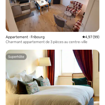
Appartement ⋅ Fribourg
Évaluation mo
4,97 (99)
Charmant appartement de 3 pièces au centre-ville
Superhôte
Superhôte