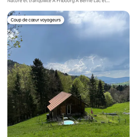
Nature et tranquillité À Fribourg À Berne Lac et
montagnes
Coup de cœur voyageurs
Coup de cœur voyageurs