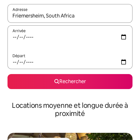
Adresse
Lorsque les résultats s'affichent, utilisez les flèches vers le hau
Arrivée
Départ
Rechercher
Locations moyenne et longue durée à
proximité