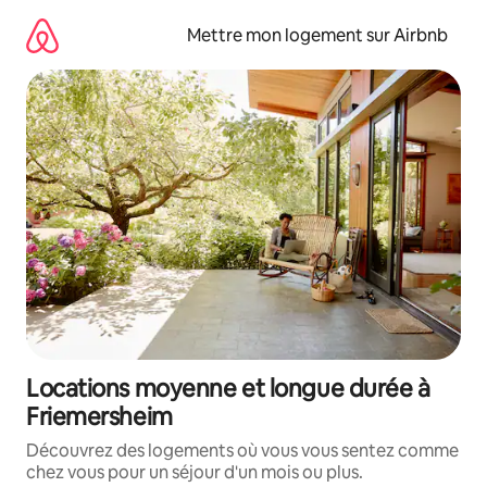
Aller
directement
Mettre mon logement sur Airbnb
au
contenu
Locations moyenne et longue durée à
Friemersheim
Découvrez des logements où vous vous sentez comme
chez vous pour un séjour d'un mois ou plus.